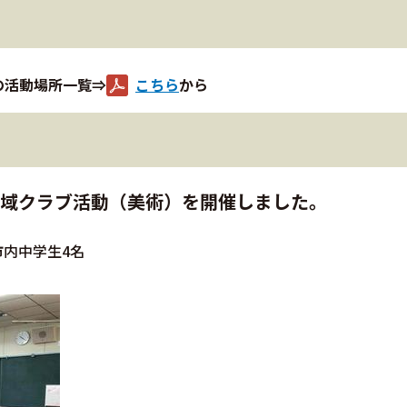
の活動場所一覧⇒
こちら
から
、地域クラブ活動（美術）を開催しました。
内中学生4名