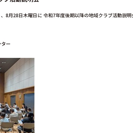
曜日、8月28日木曜日に 令和7年度後期以降の地域クラブ活動説明
ンター