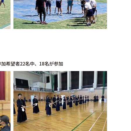
加希望者22名中、18名が参加