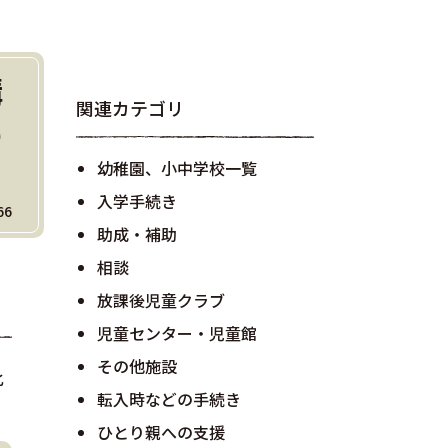
構
関連カテゴリ
の
幼稚園、小中学校一覧
入学手続き
66
助成・補助
相談
放課後児童クラブ
児童センター・児童館
その他施設
化
転入時などの手続き
ひとり親への支援