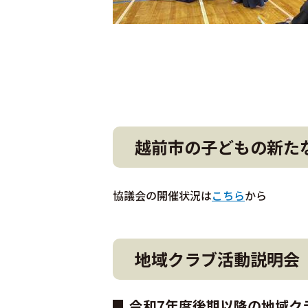
越前市の子どもの新た
協議会の開催状況は
こちら
から
地域クラブ活動説明会
令和7年度後期以降の地域ク