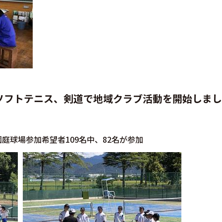
らソフトテニス、剣道で地域クラブ活動を開始しまし
庭球場参加希望者109名中、82名が参加