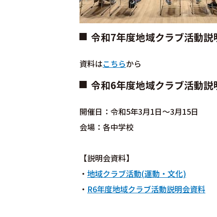
令和7年度地域クラブ活動説
資料は
こちら
から
令和6年度地域クラブ活動説
開催日：令和5年3月1日～3月15日
会場：各中学校
【説明会資料】
・
地域クラブ活動(運動・文化)
・
R6年度地域クラブ活動説明会資料