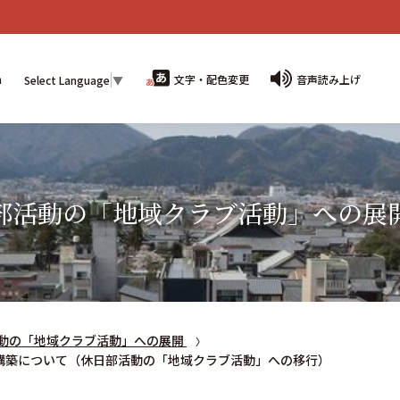
n
文字・配色変更
音声読み上げ
Select Language
▼
部活動の「地域クラブ活動」への展
動の「地域クラブ活動」への展開
構築について（休日部活動の「地域クラブ活動」への移行）