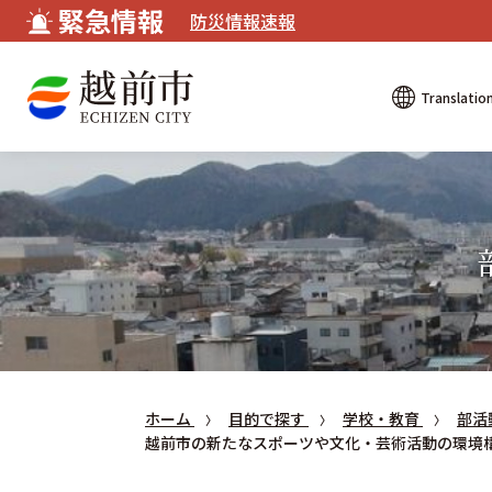
緊急情報
防災情報速報
Translatio
ホーム
目的で探す
学校・教育
部活
越前市の新たなスポーツや文化・芸術活動の環境