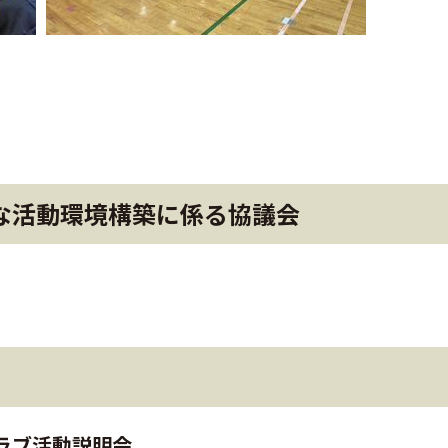
な活動環境構築に係る協議会
ラブ活動説明会