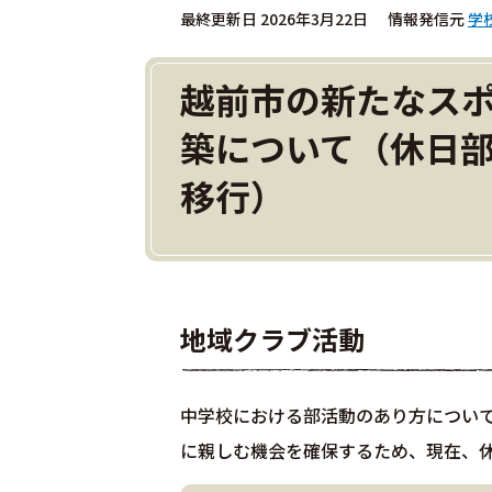
最終更新日 2026年3月22日
情報発信元
学
越前市の新たなス
築について（休日
移行）
地域クラブ活動
中学校における部活動のあり方につい
に親しむ機会を確保するため、現在、