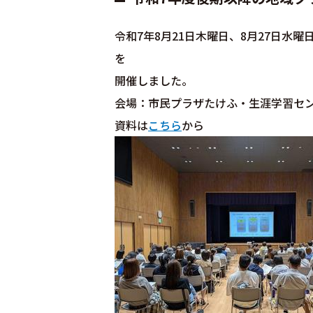
令和7年8月21日木曜日、8月27日水
を
開催しました。
会場：市民プラザたけふ・生涯学習セ
資料は
こちら
から