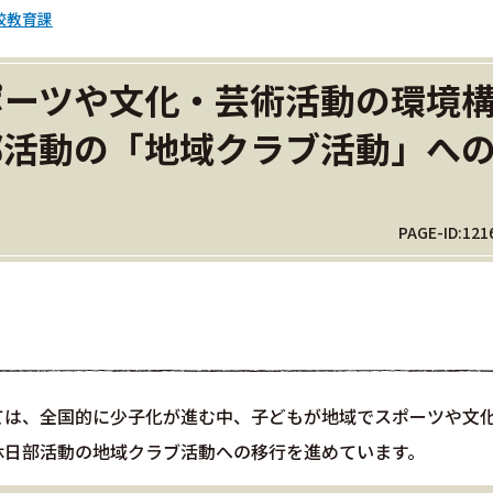
校教育課
ポーツや文化・芸術活動の環境
部活動の「地域クラブ活動」へ
PAGE-ID:121
ては、全国的に少子化が進む中、子どもが地域でスポーツや文
休日部活動の地域クラブ活動への移行を進めています。