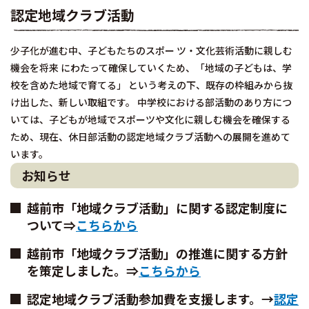
認定地域クラブ活動
少子化が進む中、子どもたちのスポー ツ・文化芸術活動に親しむ
機会を将来 にわたって確保していくため、「地域の子どもは、学
校を含めた地域で育てる」 という考えの下、既存の枠組みから抜
け出した、新しい取組です。 中学校における部活動のあり方につ
いては、子どもが地域でスポーツや文化に親しむ機会を確保する
ため、現在、休日部活動の認定地域クラブ活動への展開を進めて
います。
お知らせ
越前市「地域クラブ活動」に関する認定制度に
ついて⇒
こちらから
越前市「地域クラブ活動」の推進に関する方針
を策定しました。⇒
こちらから
認定地域クラブ活動参加費を支援します。→
認定