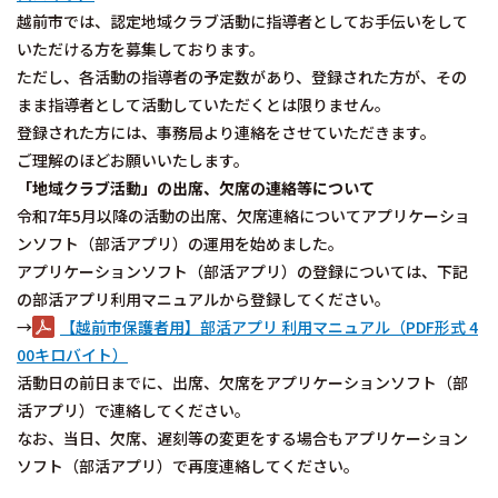
越前市では、認定地域クラブ活動に指導者としてお手伝いをして
いただける方を募集しております。
ただし、各活動の指導者の予定数があり、登録された方が、その
まま指導者として活動していただくとは限りません。
登録された方には、事務局より連絡をさせていただきます。
ご理解のほどお願いいたします。
「地域クラブ活動」の出席、欠席の連絡等について
令和7年5月以降の活動の出席、欠席連絡についてアプリケーショ
ンソフト（部活アプリ）の運用を始めました。
アプリケーションソフト（部活アプリ）の登録については、下記
の部活アプリ利用マニュアルから登録してください。
→
【越前市保護者用】部活アプリ 利用マニュアル（PDF形式 4
00キロバイト）
活動日の前日までに、出席、欠席をアプリケーションソフト（部
活アプリ）で連絡してください。
なお、当日、欠席、遅刻等の変更をする場合もアプリケーション
ソフト（部活アプリ）で再度連絡してください。