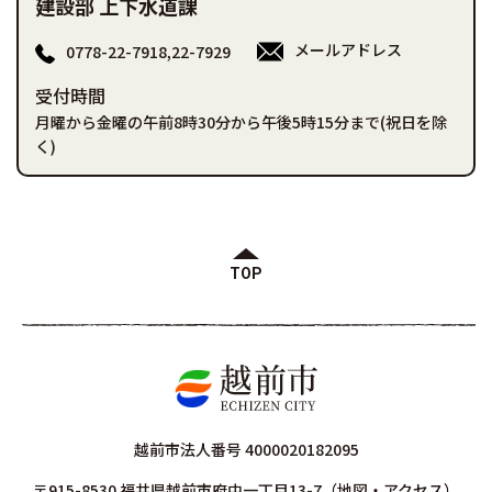
建設部 上下水道課
メールアドレス
0778-22-7918,22-7929
受付時間
月曜から金曜の午前8時30分から午後5時15分まで(祝日を除
く)
TOP
越前市法人番号 4000020182095
〒915-8530 福井県越前市府中一丁目13-7
（
地図・アクセス
）