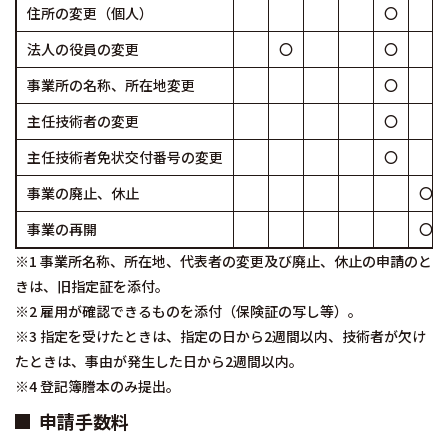
住所の変更（個人）
〇
法人の役員の変更
〇
〇
事業所の名称、所在地変更
〇
主任技術者の変更
〇
主任技術者免状交付番号の変更
〇
事業の廃止、休止
〇
事業の再開
〇
※1 事業所名称、所在地、代表者の変更及び廃止、休止の申請のと
きは、旧指定証を添付。
※2 雇用が確認できるものを添付（保険証の写し等）。
※3 指定を受けたときは、指定の日から2週間以内、技術者が欠け
たときは、事由が発生した日から2週間以内。
※4 登記簿謄本のみ提出。
申請手数料