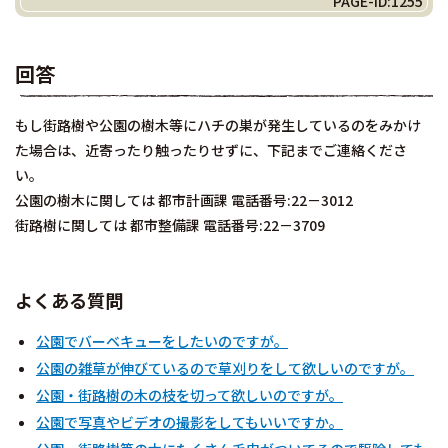
PAGE-ID:1255
回答
もし街路樹や公園の樹木等にハチの巣が発生しているのをみかけ
た場合は、近寄ったり触ったりせずに、下記までご連絡くださ
い。
公園の樹木に関しては 都市計画課 電話番号:22－3012
街路樹に関しては 都市整備課 電話番号:22－3709
よくある質問
公園でバーベキューをしたいのですが。
公園の雑草が伸びているので草刈りをして欲しいのですが。
公園・街路樹の木の枝を切って欲しいのですが。
公園で写真やビデオの撮影をしてもいいですか。