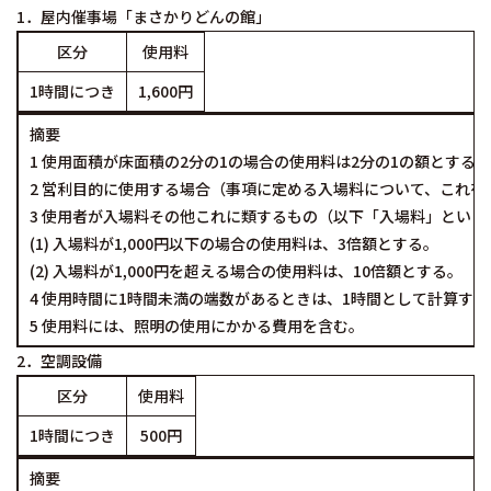
1．屋内催事場「まさかりどんの館」
区分
使用料
1時間につき
1,600円
摘要
1 使用面積が床面積の2分の1の場合の使用料は2分の1の額とする。
2 営利目的に使用する場合（事項に定める入場料について、これを
3 使用者が入場料その他これに類するもの（以下「入場料」とい
(1) 入場料が1,000円以下の場合の使用料は、3倍額とする。
(2) 入場料が1,000円を超える場合の使用料は、10倍額とする。
4 使用時間に1時間未満の端数があるときは、1時間として計算する
5 使用料には、照明の使用にかかる費用を含む。
2．空調設備
区分
使用料
1時間につき
500円
摘要