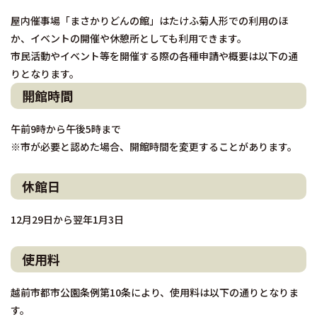
屋内催事場「まさかりどんの館」はたけふ菊人形での利用のほ
か、イベントの開催や休憩所としても利用できます。
市民活動やイベント等を開催する際の各種申請や概要は以下の通
りとなります。
開館時間
午前9時から午後5時まで
※市が必要と認めた場合、開館時間を変更することがあります。
休館日
12月29日から翌年1月3日
使用料
越前市都市公園条例第10条により、使用料は以下の通りとなりま
す。