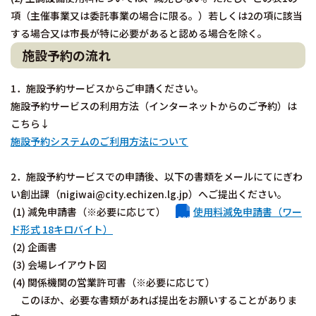
項（主催事業又は委託事業の場合に限る。）若しくは2の項に該当
する場合又は市長が特に必要があると認める場合を除く。
施設予約の流れ
1．施設予約サービスからご申請ください。
施設予約サービスの利用方法（インターネットからのご予約）は
こちら↓
施設予約システムのご利用方法について
2．施設予約サービスでの申請後、以下の書類をメールにてにぎわ
い創出課（nigiwai@city.echizen.lg.jp）へご提出ください。
(1) 減免申請書（※必要に応じて）
使用料減免申請書（ワー
ド形式 18キロバイト）
(2) 企画書
(3) 会場レイアウト図
(4) 関係機関の営業許可書（※必要に応じて）
このほか、必要な書類があれば提出をお願いすることがありま