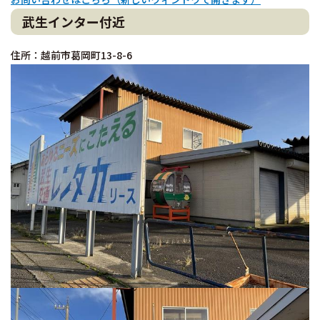
武生インター付近
住所：越前市葛岡町13-8-6