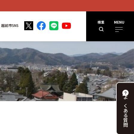
検索
MENU
越前市SNS
よくある
質問