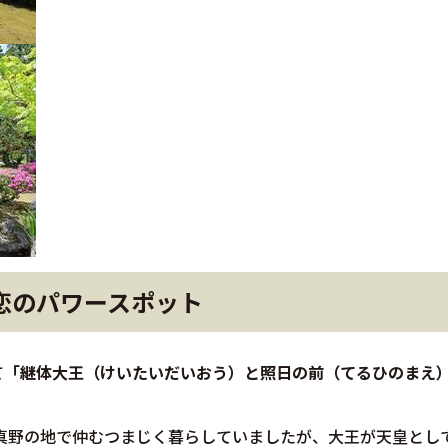
恋のパワースポット
て
「継体大王（けいたいだいおう）と照日の前（てるひのまえ
味真野の地で仲むつまじく暮らしていましたが、大王が天皇とし