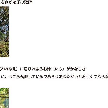
、右側が娘子の歌碑
（われゆえ）に思ひわぶらむ妹（いも）がかなしさ
えに、今ごろ落胆しているであろうあなたがいとおしくてなら