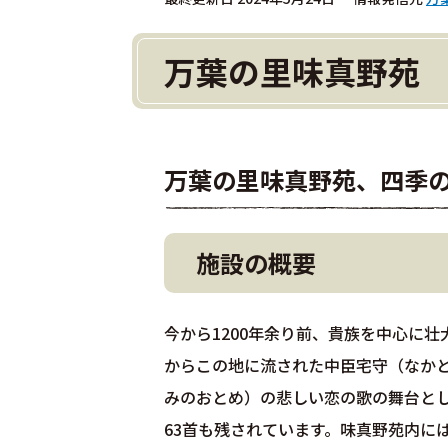
万葉の里味真野苑
万葉の里味真野苑、四季
施設の概要
今から1200年余り前、貴族を中心に
からこの地に流された中臣宅守（なか
みのおとめ）の悲しい恋の歌の舞台と
63首も残されています。味真野苑内に