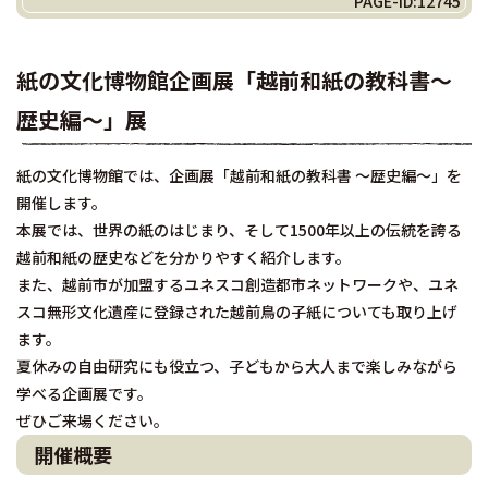
PAGE-ID:12745
紙の文化博物館企画展「越前和紙の教科書～
歴史編～」展
紙の文化博物館では、企画展「越前和紙の教科書 ～歴史編～」を
開催します。
本展では、世界の紙のはじまり、そして1500年以上の伝統を誇る
越前和紙の歴史などを分かりやすく紹介します。
また、越前市が加盟するユネスコ創造都市ネットワークや、ユネ
スコ無形文化遺産に登録された越前鳥の子紙についても取り上げ
ます。
夏休みの自由研究にも役立つ、子どもから大人まで楽しみながら
学べる企画展です。
ぜひご来場ください。
開催概要