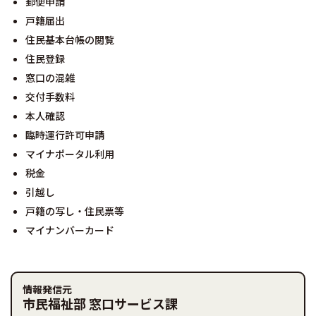
郵便申請
戸籍届出
住民基本台帳の閲覧
住民登録
窓口の混雑
交付手数料
本人確認
臨時運行許可申請
マイナポータル利用
税金
引越し
戸籍の写し・住民票等
マイナンバーカード
情報発信元
市民福祉部 窓口サービス課