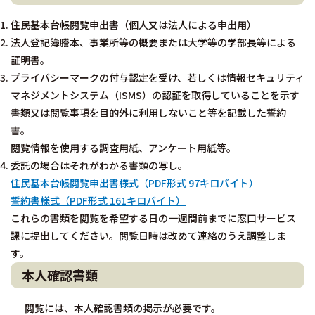
住民基本台帳閲覧申出書（個人又は法人による申出用）
法人登記簿謄本、事業所等の概要または大学等の学部長等による
証明書。
プライバシーマークの付与認定を受け、若しくは情報セキュリティ
マネジメントシステム（ISMS）の認証を取得していることを示す
書類又は閲覧事項を目的外に利用しないこと等を記載した誓約
書。
閲覧情報を使用する調査用紙、アンケート用紙等。
委託の場合はそれがわかる書類の写し。
住民基本台帳閲覧申出書様式（PDF形式 97キロバイト）
誓約書様式（PDF形式 161キロバイト）
これらの書類を閲覧を希望する日の一週間前までに窓口サービス
課に提出してください。閲覧日時は改めて連絡のうえ調整しま
す。
本人確認書類
閲覧には、本人確認書類の掲示が必要です。