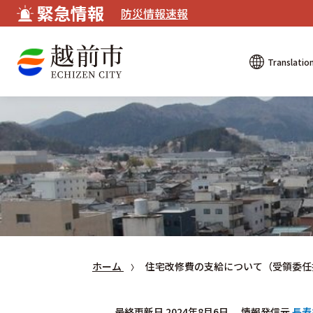
緊急情報
防災情報速報
Translatio
ホーム
住宅改修費の支給について（受領委任
最終更新日 2024年8月6日
情報発信元
長寿