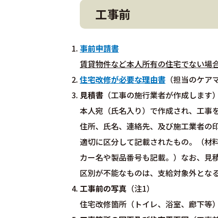
工事前
事前申請書
賃貸物件など本人所有の住宅でない場
住宅改修が必要な理由書
（担当のケア
見積書
（工事の施行業者が作成します
本人宛（氏名入り）で作成され、工事
住所、氏名、連絡先、及び施工業者の
適切に区分して記載されたもの。（材
カー名や製品番号も記載。）なお、見
区別が不能なものは、支給対象外とな
工事前の写真
（注1）
住宅改修箇所（トイレ、浴室、廊下等