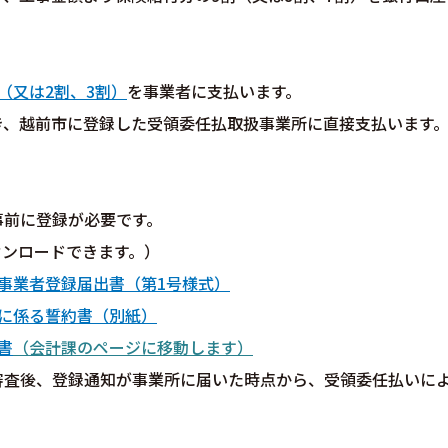
（又は2割、3割）
を事業者に支払います。
き、越前市に登録した受領委任払取扱事業所に直接支払います
事前に登録が必要です。
ウンロードできます。）
事業者登録届出書（第1号様式）
に係る誓約書（別紙）
書
（会計課のページに移動します）
審査後、登録通知が事業所に届いた時点から、受領委任払いに