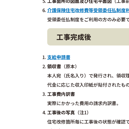
工事箇所の図面及び住宅平面図
（工事
介護保険住宅改修費等受領委任払制度
受領委任払制度をご利用の方のみ必要
工事完成後
支給申請書
領収書
（原本）
本人宛（氏名入り）で発行され、領収
代金に応じた収入印紙が貼付されたも
工事費内訳書
実際にかかった費用の請求内訳書。
工事後の写真
（注1）
住宅改修箇所毎に工事後の状態が確認