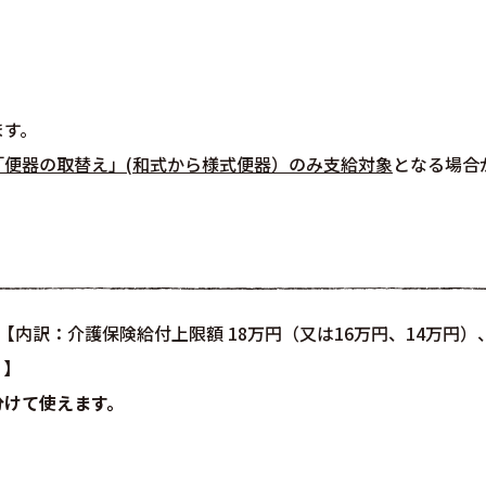
ます。
「便器の取替え」(和式から様式便器）のみ支給対象
となる場合
 【内訳：介護保険給付上限額 18万円（又は16万円、14万円）
）】
分けて使えます。