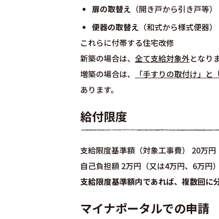
扉の取替え
（開き戸から引き戸等）
便器の取替え
（和式から様式便器）
これらに付帯する住宅改修
新築の場合は、
全て支給対象外
となり
増築の場合は、
「手すりの取付け」と
あります。
給付限度
支給限度基準額（対象工事費） 20万円
自己負担額 2万円（又は4万円、6万円
支給限度基準額内であれば、複数回に
マイナポータルでの申請