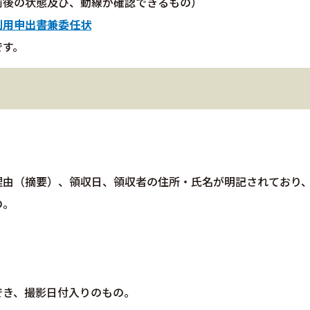
前後の状態及び、動線が確認できるもの）
利用申出書兼委任状
です。
理由（摘要）、領収日、領収者の住所・氏名が明記されており
の。
でき、撮影日付入りのもの。