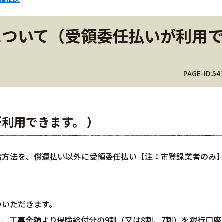
について（受領委任払いが利用
PAGE-ID:54
利用できます。 ）
給方法を、償還払い以外に受領委任払い【注：市登録業者のみ
いいただきます。
、工事金額より保険給付分の9割（又は8割、7割）を銀行口座