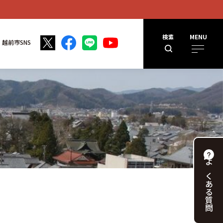
検索
MENU
越前市SNS
よくある
質問