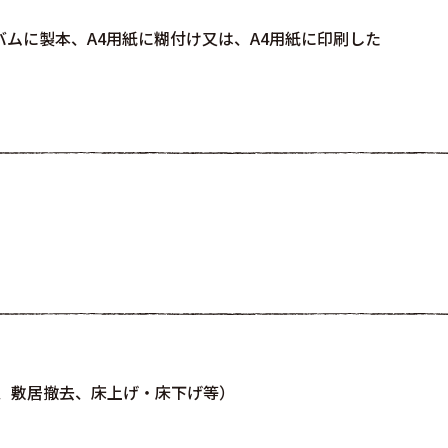
バムに製本、A4用紙に糊付け又は、A4用紙に印刷した
、敷居撤去、床上げ・床下げ等）