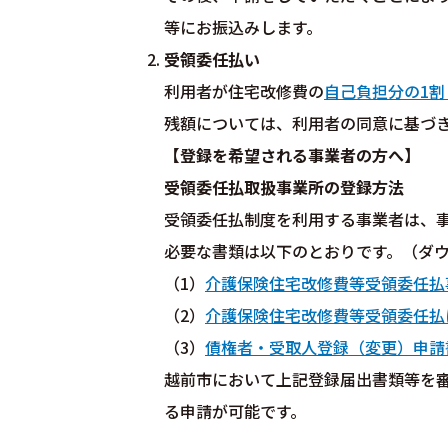
等にお振込みします。
受領委任払い
利用者が住宅改修費の
自己負担分の1割
残額については、利用者の同意に基づ
【登録を希望される事業者の方へ】
受領委任払取扱事業所の登録方法
受領委任払制度を利用する事業者は、
必要な書類は以下のとおりです。（ダ
（1）
介護保険住宅改修費等受領委任払
（2）
介護保険住宅改修費等受領委任払
（3）
債権者・受取人登録（変更）申請
越前市において上記登録届出書類等を
る申請が可能です。