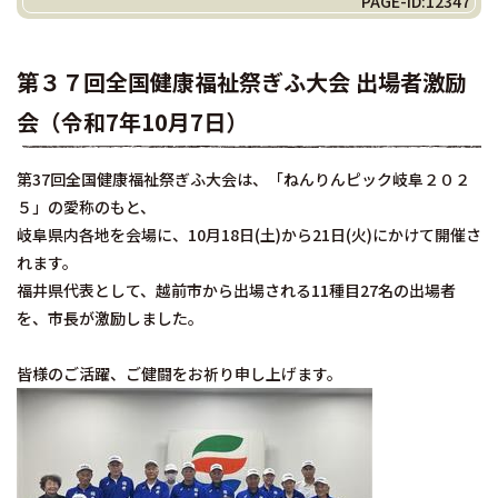
PAGE-ID:12347
第３７回全国健康福祉祭ぎふ大会 出場者激励
会（令和7年10月7日）
第37回全国健康福祉祭ぎふ大会は、「ねんりんピック岐阜２０２
５」の愛称のもと、
岐阜県内各地を会場に、10月18日(土)から21日(火)にかけて開催さ
れます。
福井県代表として、越前市から出場される11種目27名の出場者
を、市長が激励しました。
皆様のご活躍、ご健闘をお祈り申し上げます。