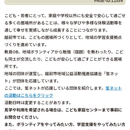
PAGE-ID:12359
こども・若者にとって、家庭や学校以外にも安全で安心して過ごせ
る多くの居場所があることは、様々な学びや多様な体験活動等を
通して幸せを実感しながら成長することにつながります。
越前市では、こどもの居場所づくりとして、地域の学習支援拠点
づくりを進めています。
教員OB、地域ボランティアから勉強（宿題）を教わったり、こど
も同士が交流したり、こどもが安心して過ごすことができる居場
所です。
地域の団体が運営し、越前市地域公益活動推進協議会「笙ネッ
ト」が団体を応援しています。
ここでは、笙ネットが応援している団体を紹介します。
笙ネット
の活動はこちらをクリック
活動日時は変更することがあります。
見学や利用を希望される場合は、こども家庭センターまで事前に
お問合せください。
また、ボランティアをやってみたい方、学習支援をやってみたい方