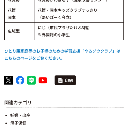
花筐
花筐・岡本キッズクラブすっきり
岡本
（あいぱーく今立）
にじ（市民プラザたけふ3階）
広域型
※外国籍の小学生
ひとり親家庭等のお子様のための学習支援「やるゾウクラブ」は
こちらのページをご覧ください。
印刷
関連カテゴリ
妊娠・出産
母子保健