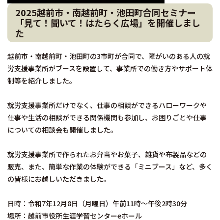
2025越前市・南越前町・池田町合同セミナー
「見て！聞いて！はたらく広場」を開催しまし
た
越前市・南越前町・池田町の3市町が合同で、障がいのある人の就
労支援事業所がブースを設置して、事業所での働き方やサポート体
制等を紹介しました。
就労支援事業所だけでなく、仕事の相談ができるハローワークや
仕事や生活の相談ができる関係機関も参加し、お困りごとや仕事
についての相談会も開催しました。
就労支援事業所で作られたお弁当やお菓子、雑貨や布製品などの
販売、また、簡単な作業の体験ができる「ミニブース」など、多く
の皆様にお越しいただきました。
日時：令和7年12月8日（月曜日）午前11時～午後2時30分
場所：越前市役所生涯学習センターeホール