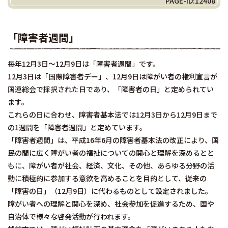
PAGE-ID:12408
「障害者週間」
毎年12月3日～12月9日は「障害者週間」です。
12月3日は「国際障害者デー」、12月9日は障がい者の権利宣言が
国連総会で採択された日であり、「障害者の日」と定められてい
ます。
これらの日に合わせ、障害者基本法では12月3日から12月9日まで
の1週間を「障害者週間」と定めています。
「障害者週間」は、平成16年6月の障害者基本法の改正により、国
民の間に広く障がい者の福祉についての関心と理解を深めるとと
もに、障がい者が社会、経済、文化、その他、あらゆる分野の活
動に積極的に参加する意欲を高めることを目的として、従来の
「障害の日」（12月9日）に代わるものとして設定されました。
障がい者への理解と関心を深め、社会参加を促進するため、国や
自治体で様々な啓発活動が行われます。