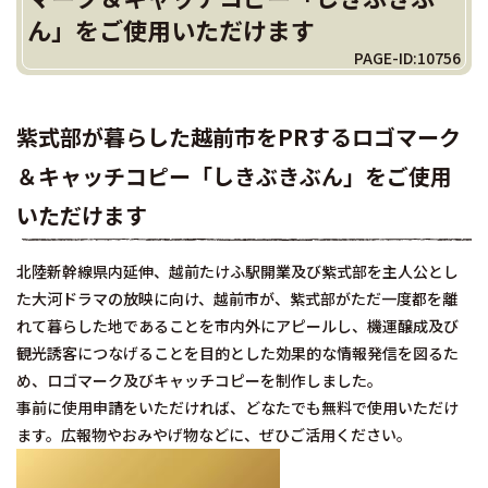
ん」をご使用いただけます
PAGE-ID:10756
紫式部が暮らした越前市をPRするロゴマーク
＆キャッチコピー「しきぶきぶん」をご使用
いただけます
北陸新幹線県内延伸、越前たけふ駅開業及び紫式部を主人公とし
た大河ドラマの放映に向け、越前市が、紫式部がただ一度都を離
れて暮らした地であることを市内外にアピールし、機運醸成及び
観光誘客につなげることを目的とした効果的な情報発信を図るた
め、ロゴマーク及びキャッチコピーを制作しました。
事前に使用申請をいただければ、どなたでも無料で使用いただけ
ます。広報物やおみやげ物などに、ぜひご活用ください。