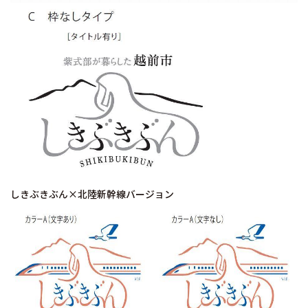
しきぶきぶん×北陸新幹線バージョン