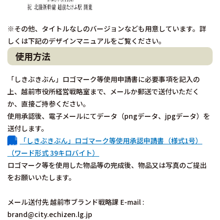
※その他、タイトルなしのバージョンなども用意しています。詳
しくは下記のデザインマニュアルをご覧ください。
使用方法
「しきぶきぶん」ロゴマーク等使用申請書に必要事項を記入の
上、越前市役所経営戦略室まで、メールか郵送で送付いただく
か、直接ご持参ください。
使用承認後、電子メールにてデータ（pngデータ、jpgデータ）を
送付します。
「しきぶきぶん」ロゴマーク等使用承認申請書（様式1号）
（ワード形式 39キロバイト）
ロゴマーク等を使用した物品等の完成後、物品又は写真のご提出
をお願いいたします。
メール送付先 越前市ブランド戦略課 E-mail :
brand@city.echizen.lg.jp