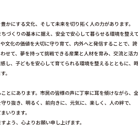
豊かにする文化、そして未来を切り拓く人の力があります。
ちづくりの基本に据え、安全で安心して暮らせる環境を整え
業や文化の価値を大切に守り育て、内外へと発信することで、誇
あわせて、夢を持って挑戦できる産業と人材を育み、交流と活力
実感し、子どもを安心して育てられる環境を整えるとともに、
ます。
ことにあります。市民の皆様の声に丁寧に耳を傾けながら、
を守り抜き、明るく、前向きに、元気に、楽しく、人の絆で、
てまいります。
すよう、心よりお願い申し上げます。