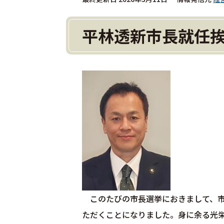
平林透新市長就任
このたびの市長選挙におきまして、市
ただくことになりました。身に余る光