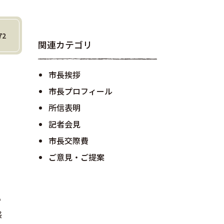
72
関連カテゴリ
市長挨拶
市長プロフィール
所信表明
記者会見
市長交際費
ご意見・ご提案
い
感