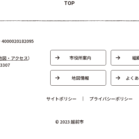
TOP
000020182095
市役所案内
組
地図・アクセス
）
3307
地図情報
よくあ
サイトポリシー
プライバシーポリシー
© 2023 越前市