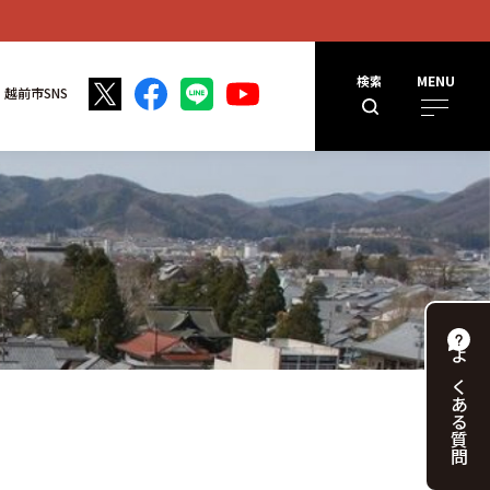
検索
MENU
越前市SNS
よくある
質問