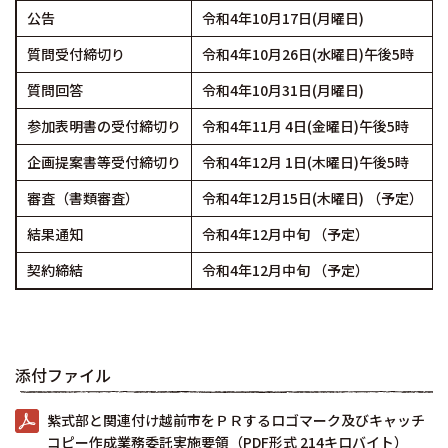
公告
令和4年10月17日(月曜日)
質問受付締切り
令和4年10月26日(水曜日)午後5時
質問回答
令和4年10月31日(月曜日)
参加表明書の受付締切り
令和4年11月 4日(金曜日)午後5時
企画提案書等受付締切り
令和4年12月 1日(木曜日)午後5時
審査（書類審査）
令和4年12月15日(木曜日) （予定）
結果通知
令和4年12月中旬 （予定）
契約締結
令和4年12月中旬 （予定）
添付ファイル
紫式部と関連付け越前市をＰＲするロゴマーク及びキャッチ
コピー作成業務委託実施要領（PDF形式 214キロバイト）