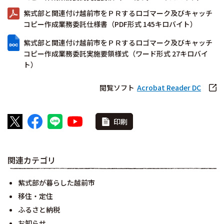
紫式部と関連付け越前市をＰＲするロゴマーク及びキャッチ
コピー作成業務委託仕様書（PDF形式 145キロバイト）
紫式部と関連付け越前市をＰＲするロゴマーク及びキャッチ
コピー作成業務委託実施要領様式（ワード形式 27キロバイ
ト）
閲覧ソフト
Acrobat Reader DC
印刷
関連カテゴリ
紫式部が暮らした越前市
移住・定住
ふるさと納税
お知らせ