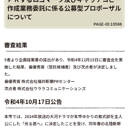
作成業務委託に係る公募型プロポーザル
について
PAGE-ID:10566
審査結果
5者より企画提案書の提出があり、令和4年12月15日に審査会を実
施した結果、最優秀賞（受託候補者）及び次点者が決定しまし
た。
最優秀賞 株式会社福井新聞PRセンター
次点者 株式会社ウララコミュニケーションズ
令和4年10月17日公告
本市では、2024年放送の大河ドラマが本市ゆかりの紫式部を主人
公にした「光る君へ」に決定したことを受け、同年春の北陸新幹