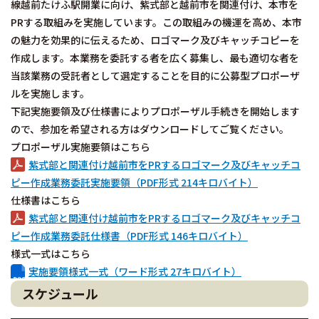
線越前たけふ駅開業に向け、紫式部と越前市を関連付け、本市を
PRする取組みを実施しています。この取組みの機運を高め、本市
の魅力を効果的に伝えるため、ロゴマーク及びキャッチコピーを
作成します。本業務を委託する者を広く募集し、最も適切な者を
当該業務の受託者として選定することを目的に公募型プロポーザ
ルを実施します。
下記実施要領及び仕様書によりプロポーザル手続きを開始します
ので、参加を希望される方はダウンロードしてご覧ください。
プロポーザル実施要領はこちら
紫式部と関連付け越前市をPRするロゴマーク及びキャッチコ
ピー作成業務委託実施要領（PDF形式 214キロバイト）
仕様書はこちら
紫式部と関連付け越前市をPRするロゴマーク及びキャッチコ
ピー作成業務委託仕様書（PDF形式 146キロバイト）
様式一式はこちら
実施要領様式一式（ワード形式 27キロバイト）
スケジュール