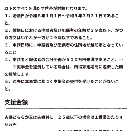
以下のすべてを満たす世帯が対象となります。
１．婚姻日が令和８年１月１日～令和９年３月３１日であるこ
と。
２．婚姻日における申請者及び配偶者の年齢が３９歳以下、かつ
双方又はいずれか一方が２９歳以下であること。
３．申請日時に、申請者及び配偶者の住所地が越前市となってい
ること。
４．申請者と配偶者の合計所得が５００万円未満であること。※
※奨学金を返済している場合は、所得算定期間に返済した額
を控除します。
５．過去に本事業に基づく支援金の交付を受けたことがないこ
と。
支援金額
夫婦どちらか又は夫婦共に ２５歳以下の場合は１世帯当たり４
０万円