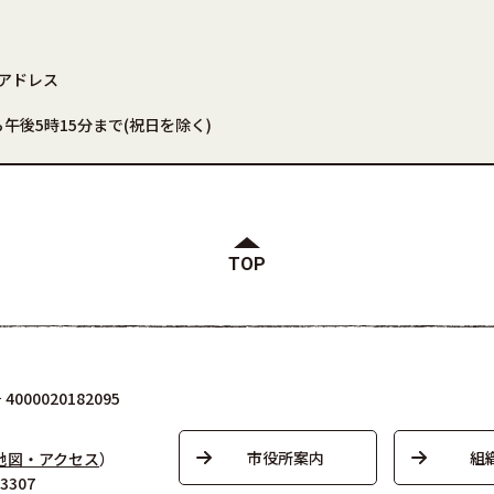
アドレス
午後5時15分まで(祝日を除く)
TOP
000020182095
市役所案内
組
地図・アクセス
）
3307