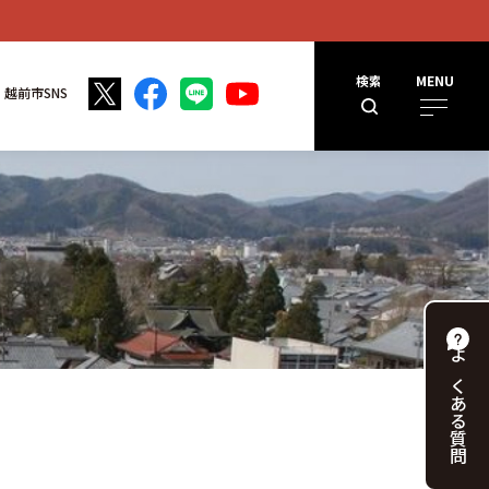
検索
MENU
越前市SNS
よくある
質問