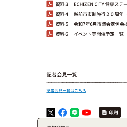
資料３ ECHIZEN CITY 健康ス
資料４ 越前市市制施行２０周年（P
資料５ 令和7年6月市議会定例会提
資料６ イベント等開催予定一覧（P
記者会見一覧
記者会見一覧はこちら
印刷