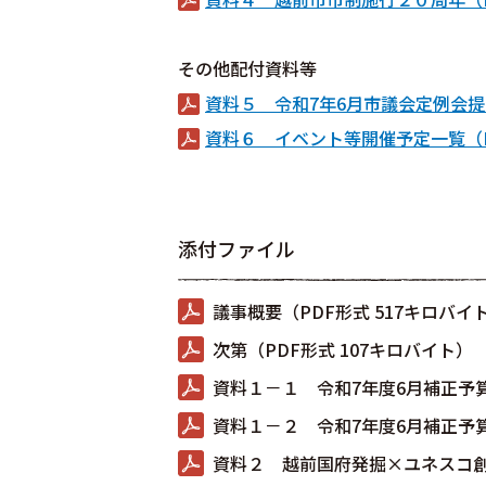
その他配付資料等
資料５ 令和7年6月市議会定例会提
資料６ イベント等開催予定一覧（PD
添付ファイル
議事概要（PDF形式 517キロバイ
次第（PDF形式 107キロバイト）
資料１－１ 令和7年度6月補正予算（
資料１－２ 令和7年度6月補正予算
資料２ 越前国府発掘×ユネスコ創