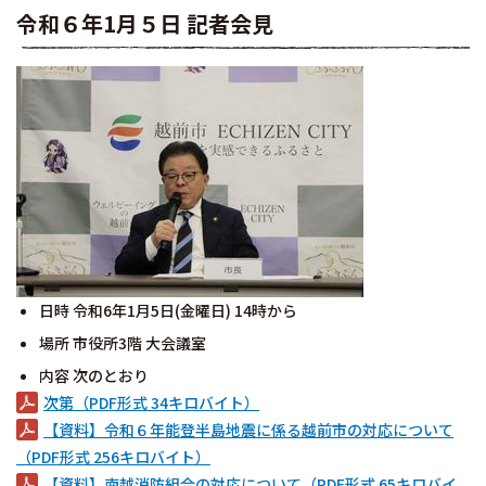
令和６年1月５日 記者会見
日時 令和6年1月5日(金曜日) 14時から
場所 市役所3階 大会議室
内容 次のとおり
次第（PDF形式 34キロバイト）
【資料】令和６年能登半島地震に係る越前市の対応について
（PDF形式 256キロバイト）
【資料】南越消防組合の対応について（PDF形式 65キロバイ