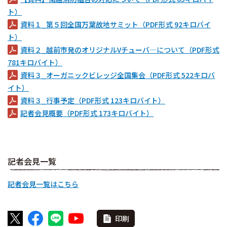
ト）
資料１_第５回全国万葉故地サミット（PDF形式 92キロバイ
ト）
資料２_越前市発のオリジナルVチューバ―について（PDF形式
781キロバイト）
資料３_オーガニックビレッジ全国集会（PDF形式 522キロバ
イト）
資料３_行事予定（PDF形式 123キロバイト）
記者会見概要（PDF形式 173キロバイト）
記者会見一覧
記者会見一覧はこちら
印刷