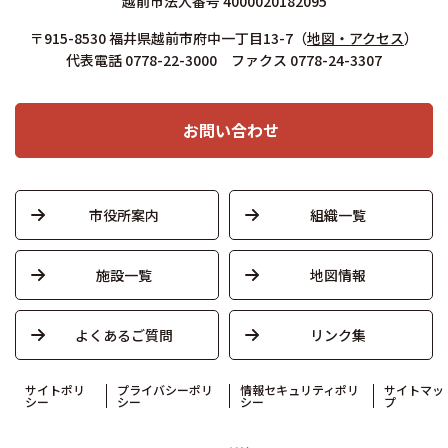
越前市法人番号 4000020182095
〒915-8530 福井県越前市府中一丁目13-7
（
地図・アクセス
）
代表電話 0778-22-3000 ファクス 0778-24-3307
お問い合わせ
市役所案内
組織一覧
施設一覧
地図情報
よくあるご質問
リンク集
サイトポリ
プライバシーポリ
情報セキュリティポリ
サイトマッ
シー
シー
シー
プ