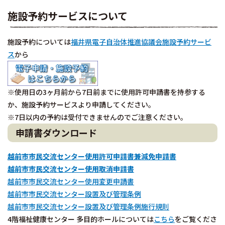
施設予約サービスについて
施設予約については
福井県電子自治体推進協議会施設予約サービ
ス
から
※使用日の3ヶ月前から7日前までに使用許可申請書を持参する
か、施設予約サービスより申請してください。
※7日以内の予約は受付できませんのでご注意ください。
申請書ダウンロード
越前市市民交流センター使用許可申請書兼減免申請書
越前市市民交流センター使用取消申請書
越前市市民交流センター使用変更申請書
越前市市民交流センター設置及び管理条例
越前市市民交流センター設置及び管理条例施行規則
4階福祉健康センター 多目的ホールについては
こちら
をご覧くださ