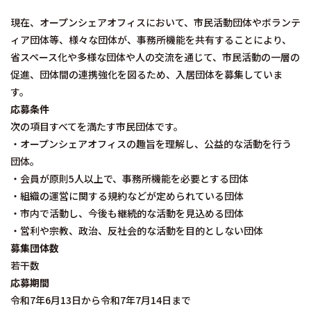
現在、オープンシェアオフィスにおいて、市民活動団体やボランテ
ィア団体等、様々な団体が、事務所機能を共有することにより、
省スペース化や多様な団体や人の交流を通じて、市民活動の一層の
促進、団体間の連携強化を図るため、入居団体を募集していま
す。
応募条件
次の項目すべてを満たす市民団体です。
・オープンシェアオフィスの趣旨を理解し、公益的な活動を行う
団体。
・会員が原則5人以上で、事務所機能を必要とする団体
・組織の運営に関する規約などが定められている団体
・市内で活動し、今後も継続的な活動を見込める団体
・営利や宗教、政治、反社会的な活動を目的としない団体
募集団体数
若干数
応募期間
令和7年6月13日から令和7年7月14日まで