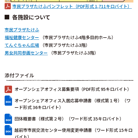
市民プラザたけふパンフレット（PDF形式 1,711キロバイト）
各施設について
市民プラザたけふ
福祉健康センター
（市民プラザたけふ4階多目的ホール）
てんぐちゃん広場
（市民プラザたけふ3階）
男女共同参画センター
（市民プラザたけふ3階）
添付ファイル
オープンシェアオフィス募集要項（PDF形式 95キロバイト）
オープンシェアオフィス入居応募申請書（様式第１号）（ワ
ード形式 36キロバイト）
団体概要書（様式第２号）（ワード形式 35キロバイト）
越前市市民交流センター使用変更申請書（ワード形式 15キロ
バイト）