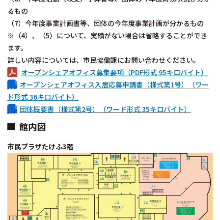
るもの
（7）今年度事業計画書等、団体の今年度事業計画が分かるもの
※（4）、（5）について、実績がない場合は省略することができ
ます。
詳しい内容については、市民協働課にお問い合わせください。
オープンシェアオフィス募集要項（PDF形式 95キロバイト）
オープンシェアオフィス入居応募申請書（様式第1号）（ワー
ド形式 36キロバイト）
団体概要書（様式第2号）（ワード形式 35キロバイト）
館内図
市民プラザたけふ3階