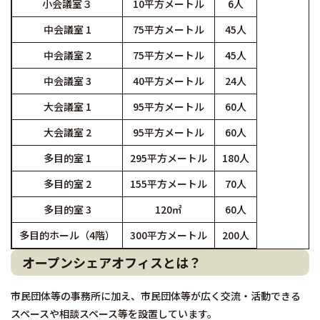
小会議室３
10平方メートル
6人
中会議室 1
75平方メートル
45人
中会議室 2
75平方メートル
45人
中会議室 3
40平方メートル
24人
大会議室 1
95平方メートル
60人
大会議室 2
95平方メートル
60人
多目的室 1
295平方メートル
180人
多目的室 2
155平方メートル
70人
多目的室 3
120㎡
60人
多目的ホール（4階）
300平方メートル
200人
オープンシェアオフィスとは？
市民団体等の事務所に加え、市民団体等が広く交流・活動できる
スペースや相談スペース等を設置しています。