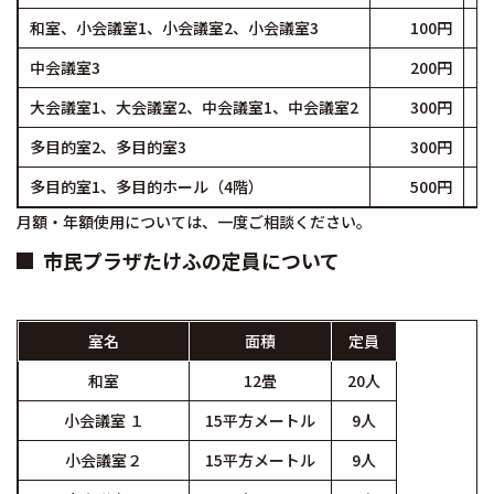
和室、小会議室1、小会議室2、小会議室3
100円
中会議室3
200円
大会議室1、大会議室2、中会議室1、中会議室2
300円
多目的室2、多目的室3
300円
多目的室1、多目的ホール（4階）
500円
月額・年額使用については、一度ご相談ください。
市民プラザたけふの定員について
室名
面積
定員
和室
12畳
20人
小会議室 １
15平方メートル
9人
小会議室２
15平方メートル
9人