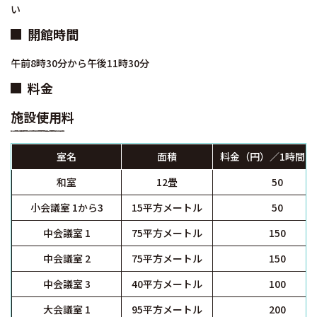
い
開館時間
午前8時30分から午後11時30分
料金
施設使用料
室名
面積
料金（円）／1時間あ
和室
12畳
50
小会議室 1から3
15平方メートル
50
中会議室 1
75平方メートル
150
中会議室 2
75平方メートル
150
中会議室 3
40平方メートル
100
大会議室 1
95平方メートル
200