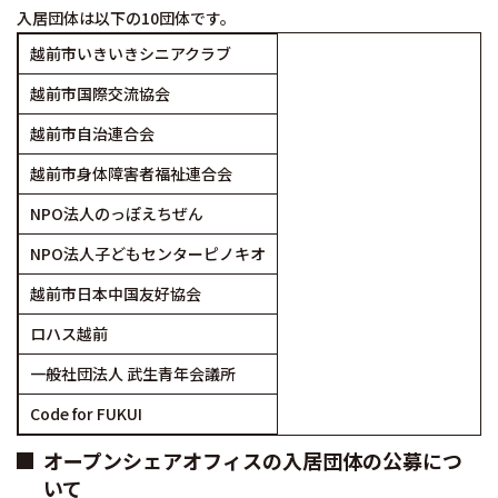
入居団体は以下の10団体です。
越前市いきいきシニアクラブ
越前市国際交流協会
越前市自治連合会
越前市身体障害者福祉連合会
NPO法人のっぽえちぜん
NPO法人子どもセンターピノキオ
越前市日本中国友好協会
ロハス越前
一般社団法人 武生青年会議所
Code for FUKUI
オープンシェアオフィスの入居団体の公募につ
いて