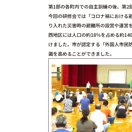
第1部の各町内での自主訓練の後、第2
今回の研修会では「コロナ禍における
り入れた災害時の避難所の設営や運営
西地区には人口の約18％を占める約1
けました。市が認定する「外国人市民防
識を高めることができました。