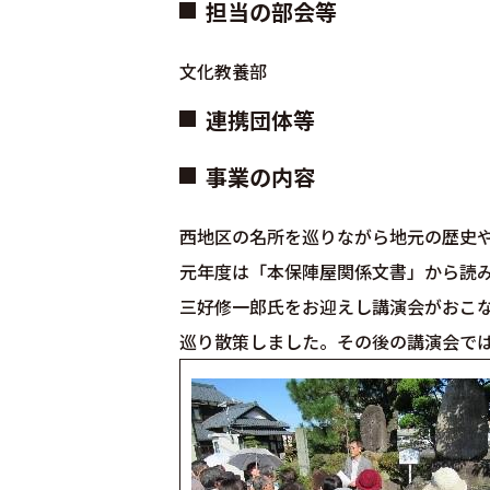
担当の部会等
文化教養部
連携団体等
事業の内容
西地区の名所を巡りながら地元の歴史
元年度は「本保陣屋関係文書」から読
三好修一郎氏をお迎えし講演会がおこ
巡り散策しました。その後の講演会では