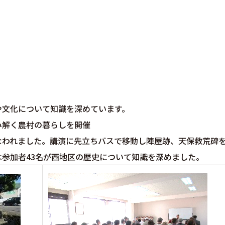
や文化について知識を深めています。
み解く農村の暮らしを開催
なわれました。講演に先立ちバスで移動し陣屋跡、天保救荒碑
参加者43名が西地区の歴史について知識を深めました。