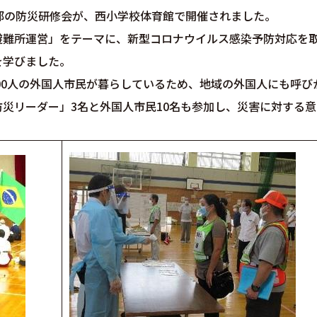
部の防災研修会が、西小学校体育館で開催されました。
避難所運営」をテーマに、新型コロナウイルス感染予防対応を
を学びました。
400人の外国人市民が暮らしているため、地域の外国人にも呼び
災リーダー」3名と外国人市民10名も参加し、災害に対する意