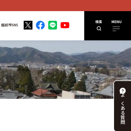
検索
MENU
越前市SNS
よくある
質問