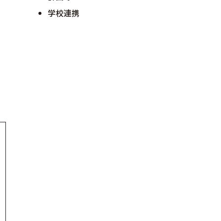
学校連携
々