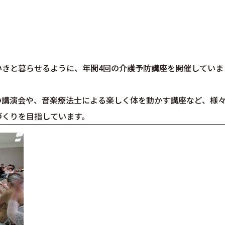
いきと暮らせるように、年間4回の介護予防講座を開催していま
の講演会や、音楽療法士による楽しく体を動かす講座など、様
づくりを目指しています。