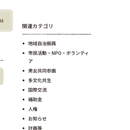
03
関連カテゴリ
地域自治振興
市民活動・NPO・ボランティ
ア
男女共同参画
多文化共生
国際交流
補助金
人権
お知らせ
計画等