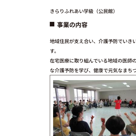
きらりふれあい学級（公民館）
事業の内容
地域住民が支え合い、介護予防でいき
す。
在宅医療に取り組んでいる地域の医師
な介護予防を学び、健康で元気なまち