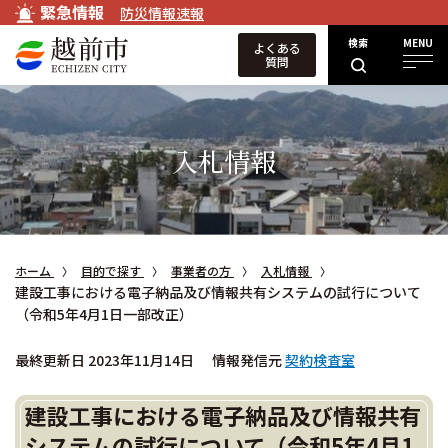
緊急情報
防災情報速報
検索
MENU
よくある
質問
入札情報
ホーム
目的で探す
事業者の方
入札情報
建設工事における電子納品及び情報共有システムの試行について
（令和5年4月1日一部改正）
最終更新日 2023年11月14日
情報発信元
契約検査室
建設工事における電子納品及び情報共有
システムの試行について（令和5年4月1