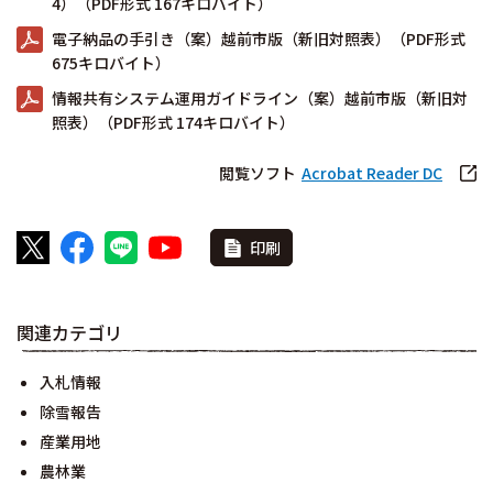
4）（PDF形式 167キロバイト）
電子納品の手引き（案）越前市版（新旧対照表）（PDF形式
675キロバイト）
情報共有システム運用ガイドライン（案）越前市版（新旧対
照表）（PDF形式 174キロバイト）
閲覧ソフト
Acrobat Reader DC
印刷
関連カテゴリ
入札情報
除雪報告
産業用地
農林業