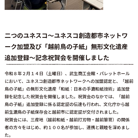
二つのユネスコ～ユネスコ創造都市ネットワ
ーク加盟及び「越前鳥の子紙」無形文化遺産
追加登録～記念祝賀会を開催しました
令和８年２月１４日（土曜日）、武生商工会館・パレットホール
において、ユネスコ創造都市ネットワークへの加盟認定と、「越前
鳥の子紙」の無形文化遺産「和紙：日本の手漉和紙技術」追加登
録を記念した祝賀会を開催しました。祝賀会のなかでは、「越前
鳥の子紙」追加登録に係る認定証の伝達も行われ、文化庁から越
前生漉鳥の子紙保存会と越前市に認定証が交付されました。
祝賀会には、三産地（越前和紙・越前打刃物・越前箪笥）の関係
者の方々をはじめ、約１００名が参加し、連携と親睦を深めまし
た。