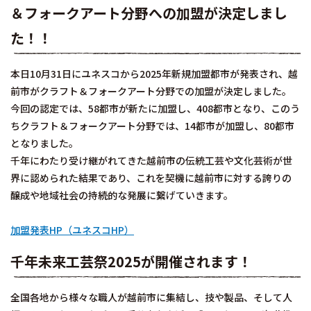
＆フォークアート分野への加盟が決定しまし
た！！
本日10月31日にユネスコから2025年新規加盟都市が発表され、越
前市がクラフト＆フォークアート分野での加盟が決定しました。
今回の認定では、58都市が新たに加盟し、408都市となり、このう
ちクラフト＆フォークアート分野では、14都市が加盟し、80都市
となりました。
千年にわたり受け継がれてきた越前市の伝統工芸や文化芸術が世
界に認められた結果であり、これを契機に越前市に対する誇りの
醸成や地域社会の持続的な発展に繋げていきます。
加盟発表HP（ユネスコHP）
千年未来工芸祭2025が開催されます！
全国各地から様々な職人が越前市に集結し、技や製品、そして人