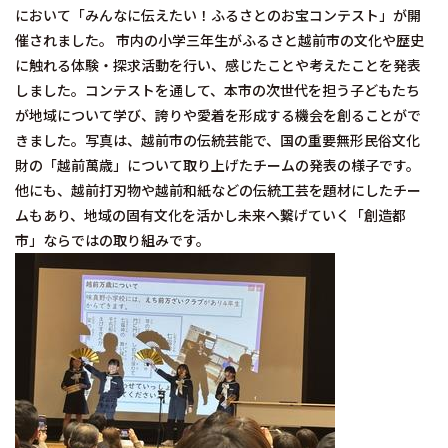
において「みんなに伝えたい！ふるさとのお宝コンテスト」が開
催されました。 市内の小学三年生がふるさと越前市の文化や歴史
に触れる体験・探求活動を行い、感じたことや考えたことを発表
しました。コンテストを通して、本市の次世代を担う子どもたち
が地域について学び、誇りや愛着を形成する機会を創ることがで
きました。写真は、越前市の伝統芸能で、国の重要無形民俗文化
財の「越前萬歳」について取り上げたチームの発表の様子です。
他にも、越前打刃物や越前和紙などの伝統工芸を題材にしたチー
ムもあり、地域の固有文化を活かし未来へ繋げていく「創造都
市」ならではの取り組みです。