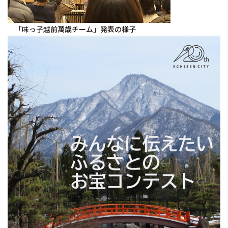
「味っ子越前萬歳チーム」発表の様子