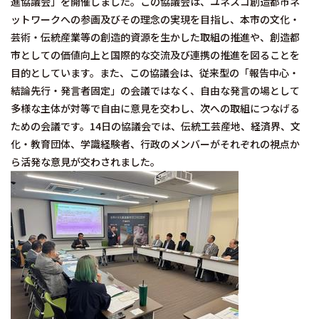
進協議会」を開催しました。この協議会は、ユネスコ創造都市ネ
ットワークへの参画及びその理念の実現を目指し、本市の文化・
芸術・伝統産業等の創造的資源を生かした取組の推進や、創造都
市としての価値向上と国際的な交流及び連携の推進を図ることを
目的としています。また、この協議会は、従来型の「報告中心・
結論先行・発言者固定」の会議ではなく、自由な発言の場として
多様な主体が対等で自由に意見を交わし、次への取組につなげる
ための会議です。14日の協議会では、伝統工芸産地、経済界、文
化・教育団体、学識経験者、行政のメンバーがそれぞれの視点か
ら活発な意見が交わされました。