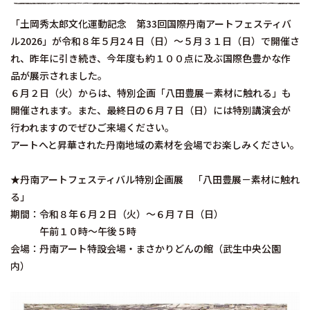
「土岡秀太郎文化運動記念 第33回国際丹南アートフェスティバ
ル2026」が令和８年５月2４日（日）～５月３１日（日）で開催さ
れ、昨年に引き続き、今年度も約１００点に及ぶ国際色豊かな作
品が展示されました。
６月２日（火）からは、特別企画「八田豊展－素材に触れる」も
開催されます。また、最終日の６月７日（日）には特別講演会が
行われますのでぜひご来場ください。
アートへと昇華された丹南地域の素材を会場でお楽しみください。
★丹南アートフェスティバル特別企画展 「八田豊展－素材に触れ
る」
期間：令和８年６月２日（火）～６月７日（日）
午前１０時～午後５時
会場：丹南アート特設会場・まさかりどんの館（武生中央公園
内）