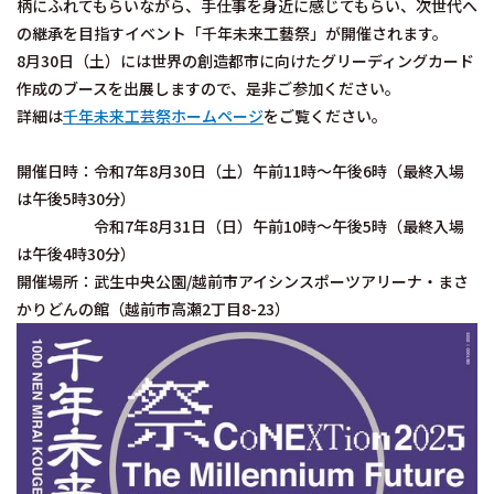
柄にふれてもらいながら、手仕事を身近に感じてもらい、次世代へ
の継承を目指すイベント「千年未来工藝祭」が開催されます。
8月30日（土）には世界の創造都市に向けたグリーディングカード
作成のブースを出展しますので、是非ご参加ください。
詳細は
千年未来工芸祭ホームページ
をご覧ください。
開催日時：令和7年8月30日（土）午前11時～午後6時（最終入場
は午後5時30分）
令和7年8月31日（日）午前10時～午後5時（最終入場
は午後4時30分）
開催場所：武生中央公園/越前市アイシンスポーツアリーナ・まさ
かりどんの館（越前市高瀬2丁目8-23）