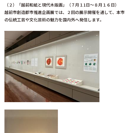
（２）「越前和紙と現代木版画」（７月１1日～８月１６日）
越前市創造都市推進企画展では、２回の展示開催を通して、本市
の伝統工芸や文化芸術の魅力を国内外へ発信します。