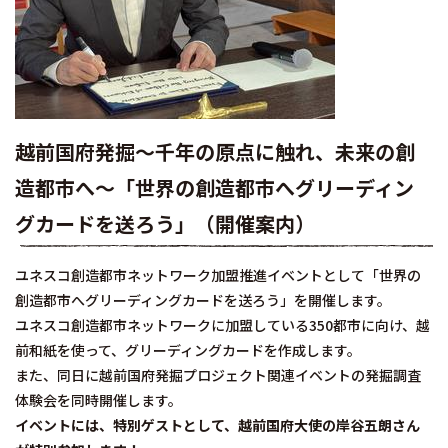
越前国府発掘～千年の原点に触れ、未来の創
造都市へ～「世界の創造都市へグリーディン
グカードを送ろう」（開催案内）
ユネスコ創造都市ネットワーク加盟推進イベントとして「世界の
創造都市へグリーディングカードを送ろう」を開催します。
ユネスコ創造都市ネットワークに加盟している350都市に向け、越
前和紙を使って、グリーディングカードを作成します。
また、同日に越前国府発掘プロジェクト関連イベントの発掘調査
体験会を同時開催します。
イベントには、特別ゲストとして、越前国府大使の岸谷五朗さん