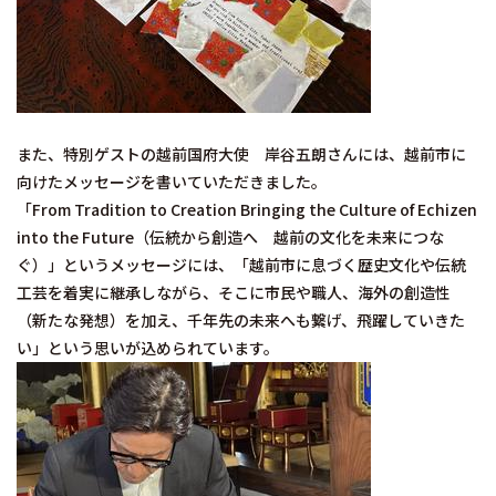
また、特別ゲストの越前国府大使 岸谷五朗さんには、越前市に
向けたメッセージを書いていただきました。
「From Tradition to Creation Bringing the Culture of Echizen
into the Future（伝統から創造へ 越前の文化を未来につな
ぐ）」というメッセージには、「越前市に息づく歴史文化や伝統
工芸を着実に継承しながら、そこに市民や職人、海外の創造性
（新たな発想）を加え、千年先の未来へも繋げ、飛躍していきた
い」という思いが込められています。