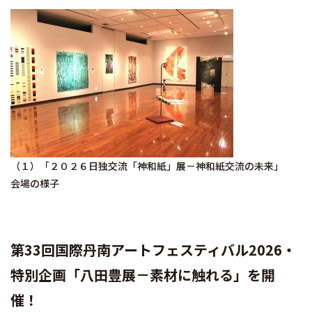
（１）「２０２６日独交流「神和紙」展－神和紙交流の未来」
会場の様子
第33回国際丹南アートフェスティバル2026・
特別企画「八田豊展－素材に触れる」を開
催！