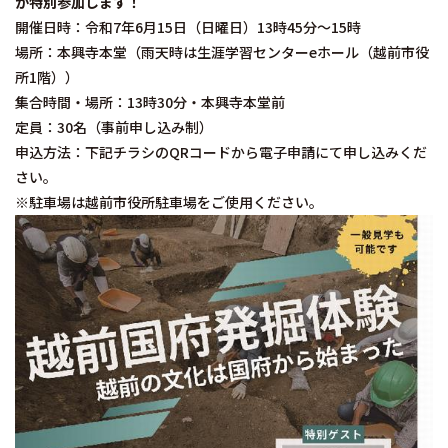
が特別参加します！
開催日時：令和7年6月15日（日曜日）13時45分～15時
場所：本興寺本堂（雨天時は生涯学習センターeホール（越前市役
所1階））
集合時間・場所：13時30分・本興寺本堂前
定員：30名（事前申し込み制）
申込方法：下記チラシのQRコードから電子申請にて申し込みくだ
さい。
※駐車場は越前市役所駐車場をご使用ください。