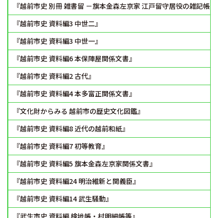
『越前市史 別冊 雑書留 －旗本金森左京家 江戸留守居役の雑記帳－
『越前市史 資料編3 中世二』
『越前市史 資料編3 中世一』
『越前市史 資料編6 本保陣屋関係文書』
『越前市史 資料編2 古代』
『越前市史 資料編4 本多富正関係文書』
『文化財からみる 越前市の歴史文化図鑑』
『越前市史 資料編8 近代の越前和紙』
『越前市史 資料編7 初等教育』
『越前市史 資料編5 旗本金森左京家関係文書』
『越前市史 資料編24 明治維新と関義臣』
『越前市史 資料編14 武生騒動』
『武生市史 資料編 検地帳・村明細帳等』