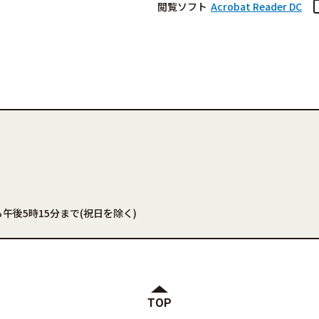
閲覧ソフト
Acrobat Reader DC
午後5時15分まで(祝日を除く)
TOP