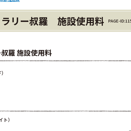
ャラリー叔羅 施設使用料
PAGE-ID:11
叔羅 施設使用料
F）
バイト）