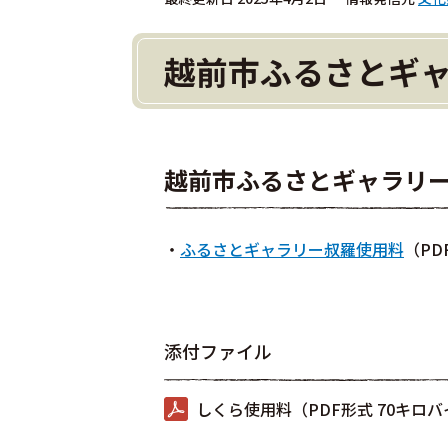
越前市ふるさとギ
越前市ふるさとギャラリー
・
ふるさとギャラリー叔羅使用料
（PD
添付ファイル
しくら使用料（PDF形式 70キロ