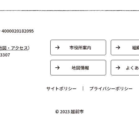
000020182095
市役所案内
組
地図・アクセス
）
3307
地図情報
よくあ
サイトポリシー
プライバシーポリシー
© 2023 越前市