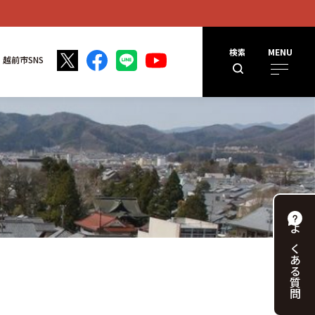
検索
MENU
越前市SNS
よくある
質問