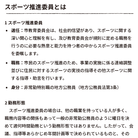
スポーツ推進委員とは
1 スポーツ推進委員
選任：
市教育委員会は、社会的信望があり、スポーツに関する
深い関心と理解を有し、及び教育委員会が規則に定める職務を
行うのに必要な熱意と能力を持つ者の中からスポーツ推進委員
を委嘱します。
職務：
市民のスポーツ推進のため、事業の実施に係る連絡調整
並びに住民に対するスポーツの実技の指導その他スポーツに関
する指導・助言を行います。
身分：
非常勤特別職の地方公務員（地方公務員法第3条）
2 勤務形態
スポーツ推進委員の場合は、他の職業を持っている人が多く、
職務内容等の関係もあって一般の非常勤公務員のように曜日を決
めて週何時間勤務という勤務形態ではありません。したがって、会
議、指導等あらかじめ年間計画等で決められているものと、その