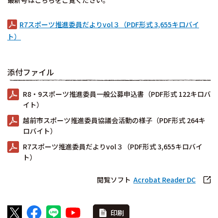
最新号はこちらをご覧ください。
R7スポーツ推進委員だよりvol３（PDF形式 3,655キロバイ
ト）
添付ファイル
R8・9スポーツ推進委員一般公募申込書（PDF形式 122キロバ
イト）
越前市スポーツ推進委員協議会活動の様子（PDF形式 264キ
ロバイト）
R7スポーツ推進委員だよりvol３（PDF形式 3,655キロバイ
ト）
閲覧ソフト
Acrobat Reader DC
印刷