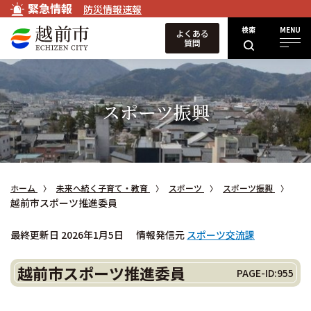
緊急情報
防災情報速報
検索
MENU
よくある
質問
スポーツ振興
ホーム
未来へ続く子育て・教育
スポーツ
スポーツ振興
越前市スポーツ推進委員
最終更新日 2026年1月5日
情報発信元
スポーツ交流課
越前市スポーツ推進委員
PAGE-ID:955