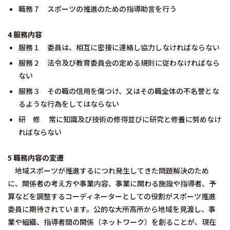
職務７ スポーツの推進のための指導助言を行う
4 服務内容
服務１ 委員は、相互に密接に連絡し協力しなければならない
服務２ 法令及び教育委員会の定める規則に従わなければなら
ない
服務３ その職の信用を傷つけ、又はその職全体の不名誉とな
るような行為をしてはならない
研 修 常に知識及び技術の修得並びに研究と修養に努めなけ
ればならない
5 職務内容の変遷
地域スポーツが推進するにつれ発生してきた問題解決のため
に、関係者の考え方や事業内容、事業に関わる施設や指導者、予
算などを調整するコーディネーターとしての役割がスポーツ推進
委員に期待されています。公的な大所高所から地域を見渡し、事
業や組織、指導者間の関係（ネットワーク）を創ることが、現在