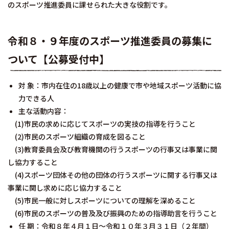
のスポーツ推進委員に課せられた大きな役割です。
令和８・９年度のスポーツ推進委員の募集に
ついて【公募受付中】
対 象：市内在住の18歳以上の健康で市や地域スポーツ活動に協
力できる人
主な活動内容：
(1)市民の求めに応じてスポーツの実技の指導を行うこと
(2)市民のスポーツ組織の育成を図ること
(3)教育委員会及び教育機関の行うスポーツの行事又は事業に関
し協力すること
(4)スポーツ団体その他の団体の行うスポーツに関する行事又は
事業に関し求めに応じ協力すること
(5)市民一般に対しスポーツについての理解を深めること
(6)市民のスポーツの普及及び振興のための指導助言を行うこと
任 期：令和８年４月１日～令和１０年３月３１日（２年間）