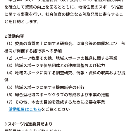
を確立して資質の向上を図るとともに、地域住民のスポーツ推進
に関する事業を行い、社会体育の健全なる普及発展に寄与するこ
とを目的とします。
2 活動内容
（1）委員の資質向上に関する研修会、協議会等の開催および上部
機関が開催する諸行事への参加
（2）スポーツ教室その他、地域スポーツの推進に関する事業
（3）地域スポーツ関係諸団体との連絡調整および協力
（4）地域スポーツに関する調査研究、情報・資料の収集および提
供
（5）地域スポーツに関する機関紙等の刊行
（6）総合型地域スポーツクラブの育成および事業の推進
（7）その他、本会の目的を達成するために必要な事業
活動風景はこちら
をご覧ください
3 スポーツ推進委員だより