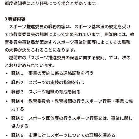
都度通知等により任務につく場合とがあります。
3 職務内容
スポーツ推進委員の職務内容は、スポーツ基本法の規定を受け
て市教育委員会の規則によって定められています。具体的には、教
育委員会事務局が策定するスポーツ事業計画等によってその職務
の大枠が決められることになります。
越前市の「スポーツ推進委員の設置に関する規則」では、次の
とおり定められています。
職務１ 事業の実施に係る連絡調整を行う
職務２ スポーツの実技の指導を行う
職務３ スポーツ組織の育成を図る
職務４ 教育委員会・教育機関の行うスポーツ行事・事業に協
力する
職務５ スポーツ団体等の行うスポーツ行事又は、事業に関し
協力する
職務６ 市民に対しスポーツについての理解を深める