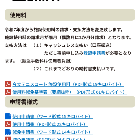
使用料
令和7年度から施設使用料の請求・支払方法を変更致します。
施設使用料の請求月が隔月（偶数月に2か月分請求）となります。
支払方法
は （１）
キャッシュレス支払い（口座振込）
ただし事前申し込み
登録申請書
が必要となり
ます。（振込手数料は使用者負担）
（２）これまでどおりの
納付書支払い
です。
今立テニスコート 施設使用料（PDF形式 19キロバイト）
使用料減免基準表（要綱抜粋）（PDF形式 61キロバイト）
申請書様式
使用申請書（ワード形式 15キロバイト）
使用申請書（PDF形式 22キロバイト）
減免申請書（ワード形式 14キロバイト）
減免申請書（PDF形式 26キロバイト）