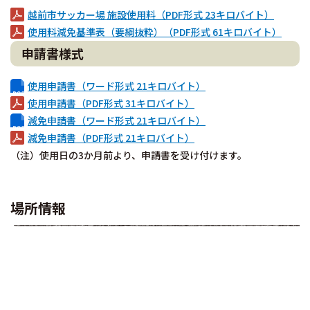
越前市サッカー場 施設使用料（PDF形式 23キロバイト）
使用料減免基準表（要綱抜粋）（PDF形式 61キロバイト）
申請書様式
使用申請書（ワード形式 21キロバイト）
使用申請書（PDF形式 31キロバイト）
減免申請書（ワード形式 21キロバイト）
減免申請書（PDF形式 21キロバイト）
（注）使用日の3か月前より、申請書を受け付けます。
場所情報