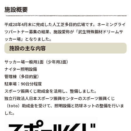
施設概要
平成28年4月末に完成した人工芝多目的広場です。ネーミングライ
ツパートナー募集の結果、施設愛称が「武生特殊鋼材ドリームサ
ッカー場」となりました。
施設の主な内容
サッカー場一般用1面（少年用2面）
ナイター照明設備
管理棟（多目的室）
駐車場：90台分程度
スポーツ振興くじ助成金を活用し、整備しました。
独立行政法人日本スポーツ振興センターのスポーツ振興くじ
（toto）助成金を受けて、照明設備と防球ネットの整備を行いま
した。