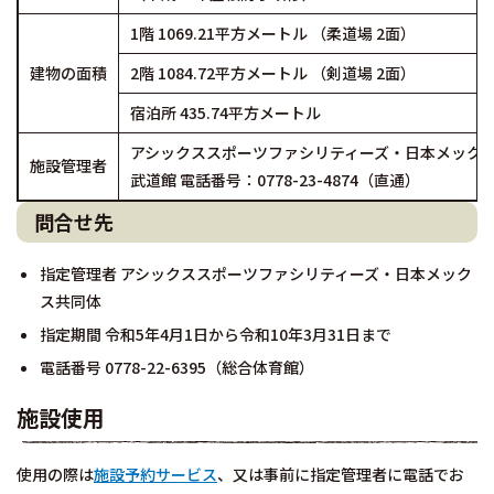
1階 1069.21平方メートル （柔道場 2面）
建物の面積
2階 1084.72平方メートル （剣道場 2面）
宿泊所 435.74平方メートル
アシックススポーツファシリティーズ・日本メックス共同体
施設管理者
武道館 電話番号：0778-23-4874（直通）
問合せ先
指定管理者 アシックススポーツファシリティーズ・日本メック
ス共同体
指定期間 令和5年4月1日から令和10年3月31日まで
電話番号 0778-22-6395（総合体育館）
施設使用
使用の際は
施設予約サービス
、又は事前に指定管理者に電話でお