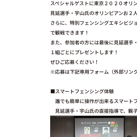
スペシャルゲストに東京２０２０オリ
見延選手・宇山氏のオリンピアンお２
さらに、特別フェンシングエキシビジ
で観戦できます！
また、参加者の方には最後に見延選手
１組ごとにプレゼントします！
ぜひご応募ください！
※応募は下記専用フォーム（外部リン
■スマートフェンシング体験
誰でも簡単に操作が出来るスマートフ
見延選手・宇山氏の直接指導で、親子