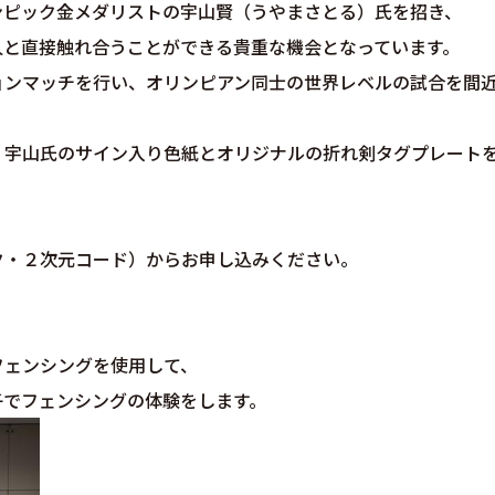
ンピック金メダリストの宇山賢（うやまさとる）氏を招き、
人と直接触れ合うことができる貴重な機会となっています。
ョンマッチを行い、オリンピアン同士の世界レベルの試合を間
・宇山氏のサイン入り色紙とオリジナルの折れ剣タグプレート
ク・２次元コード）からお申し込みください。
ェンシングを使用して、
でフェンシングの体験をします。