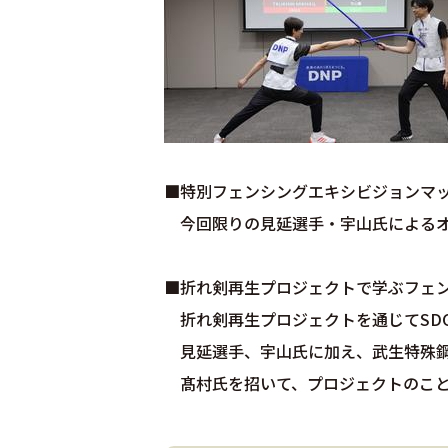
■特別フェンシングエキシビジョンマ
今回限りの見延選手・宇山氏によるオ
■折れ剣再生プロジェクトで学ぶフェン
折れ剣再生プロジェクトを通じてSDG
見延選手、宇山氏に加え、武生特殊
髙村氏を招いて、プロジェクトのこと