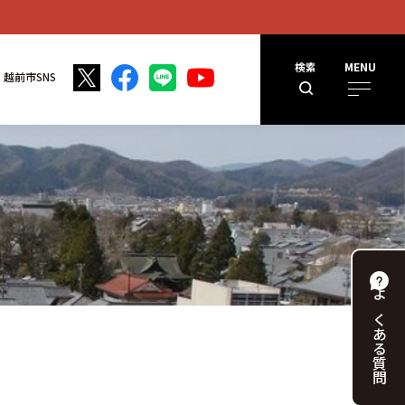
検索
MENU
越前市SNS
よくある
質問