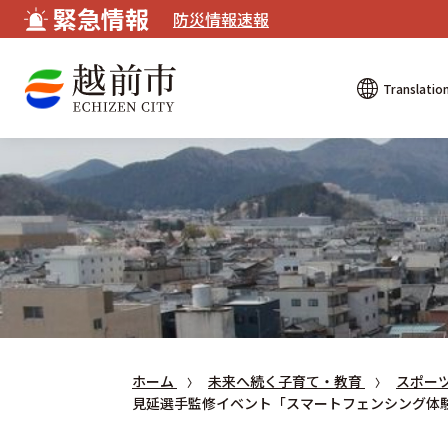
緊急情報
防災情報速報
Translatio
ホーム
未来へ続く子育て・教育
スポー
見延選手監修イベント「スマートフェンシング体験