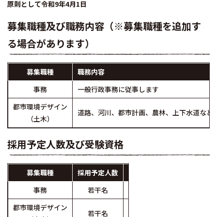
原則として令和9年4月1日
募集職種及び職務内容（※募集職種を追加す
る場合があります）
募集職種
職務内容
事務
一般行政事務に従事します
都市環境デザイン
道路、河川、都市計画、農林、上下水道など
（土木）
採用予定人数及び受験資格
募集職種
採用予定人数
事務
若干名
平成17年4月2日から平成2
都市環境デザイン
若干名
平成17年4月2日から平成2