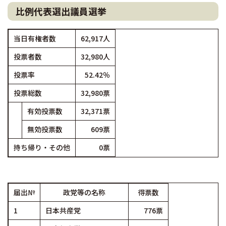
比例代表選出議員選挙
当日有権者数
62,917人
投票者数
32,980人
投票率
52.42％
投票総数
32,980票
有効投票数
32,371票
無効投票数
609票
持ち帰り・その他
0票
届出№
政党等の名称
得票数
1
日本共産党
776票