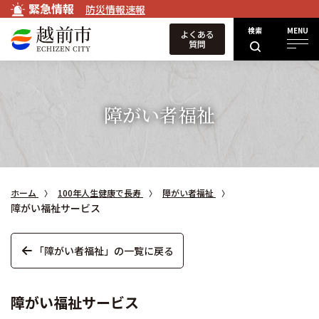
緊急情報
防災情報速報
検索
MENU
よくある
質問
障がい者福祉
ホーム
100年人生健康で長寿
障がい者福祉
障がい福祉サービス
「障がい者福祉」の一覧に戻る
障がい福祉サービス