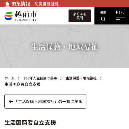
緊急情報
防災情報速報
検索
MENU
よくある
質問
生活保護・地域福祉
ホーム
100年人生健康で長寿
生活保護・地域福祉
生活困窮者自立支援
「生活保護・地域福祉」の一覧に戻る
生活困窮者自立支援