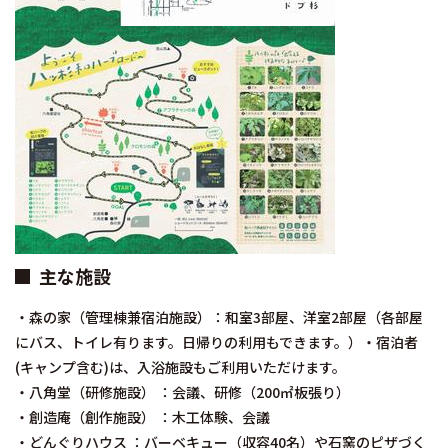
主な施設
・森の家（管理棟兼宿泊施設）：和室3部屋、洋室2部屋（各部屋
にバス、トイレ有ります。日帰りの利用もできます。）・宿泊者
(キャンプ含む)は、入浴施設もご利用いただけます。
・八角堂（研修施設） ：会議、研修（200㎡板張り）
・創造庵（創作施設） ：木工体験、会議
・どんぐりハウス ：バーベキュー（収容40名）や石窯のピザづく