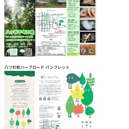
八ツ杉和ハーブロード パンフレット