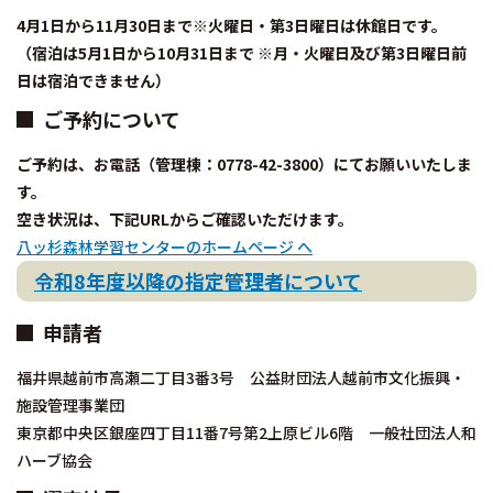
4月1日から11月30日まで※火曜日・第3日曜日は休館日です。
（宿泊は5月1日から10月31日まで ※月・火曜日及び第3日曜日前
日は宿泊できません）
ご予約について
ご予約は、お電話（管理棟：0778-42-3800）にてお願いいたしま
す。
空き状況は、下記URLからご確認いただけます。
八ッ杉森林学習センターのホームページ へ
令和8年度以降の指定管理者について
申請者
福井県越前市高瀬二丁目3番3号 公益財団法人越前市文化振興・
施設管理事業団
東京都中央区銀座四丁目11番7号第2上原ビル6階 一般社団法人和
ハーブ協会