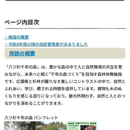
ページ内目次
・施設の概要
・令和8年度以降の指定管理者が決まりました
施設の概要
「八ツ杉千年の森」は、豊かな森の中で人と自然環境の共生を育
みながら、未来へと続く“千年の森づくり”を目指す森林体験施設
です。広葉樹と杉林が織りなす美しいコントラストの中で、自然と
ふれあい、学び、癒される時間を提供しています。建物も木のぬ
くもりを感じる造りになっており、屋内外問わず、自然と人とのつ
ながりを深めることができます。
八ツ杉千年の森 パンフレット