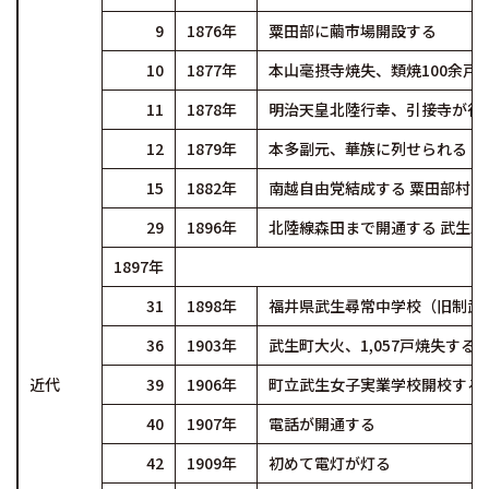
9
1876年
粟田部に繭市場開設する
10
1877年
本山毫摂寺焼失、類焼100余戸
11
1878年
明治天皇北陸行幸、引接寺が行
12
1879年
本多副元、華族に列せられる（1
15
1882年
南越自由党結成する 粟田部村
29
1896年
北陸線森田まで開通する 武生
1897年
31
1898年
福井県武生尋常中学校（旧制武
36
1903年
武生町大火、1,057戸焼失する
近代
39
1906年
町立武生女子実業学校開校する
40
1907年
電話が開通する
42
1909年
初めて電灯が灯る