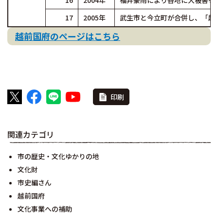
16
2004年
福井豪雨により各地に大被害を
17
2005年
武生市と今立町が合併し、「越
越前国府のページはこちら
印刷
関連カテゴリ
市の歴史・文化ゆかりの地
文化財
市史編さん
越前国府
文化事業への補助