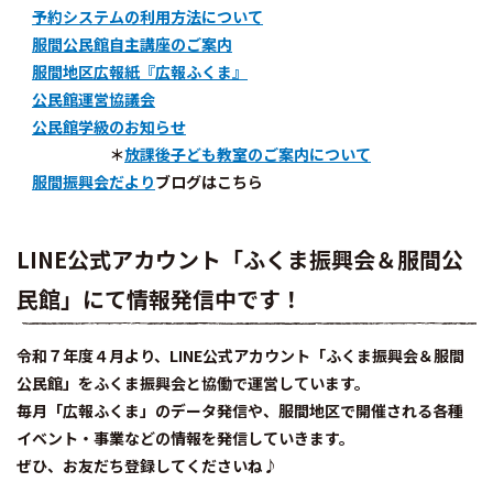
予約システムの利用方法について
服間公民館自主講座のご案内
服間地区広報紙『広報ふくま』
公民館運営協議会
公民館学級のお知らせ
＊
放課後子ども教室のご案内について
服間振興会だより
ブログはこちら
LINE公式アカウント「ふくま振興会＆服間公
民館」にて情報発信中です！
令和７年度４月より、LINE公式アカウント「ふくま振興会＆服間
公民館」をふくま振興会と協働で運営しています。
毎月「広報ふくま」のデータ発信や、服間地区で開催される各種
イベント・事業などの情報を発信していきます。
ぜひ、お友だち登録してくださいね♪