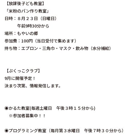
【放課後子ども教室】
「米粉のパン作り教室」
日時：８月２３日（日曜日）
午前9時30分から
場所：もやいの郷
参加費：100円（当日受付で集めます）
持ち物：エプロン・三角巾・マスク・飲み物（水分補給）
【ぷくっこクラブ】
9月に開催予定！
決まり次第、情報発信します。
◉かるた教室(毎週土曜日 午後３時１５分から)
※参加者募集中！！
◉プログラミング教室（毎月第３水曜日 午後７時３０分から）