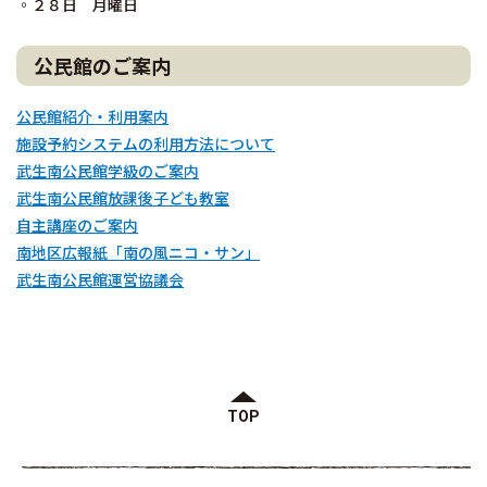
◦２８日 月曜日
公民館のご案内
公民館紹介・利用案内
施設予約システムの利用方法について
武生南公民館学級のご案内
武生南公民館放課後子ども教室
自主講座のご案内
南地区広報紙「南の風ニコ・サン」
武生南公民館運営協議会
TOP