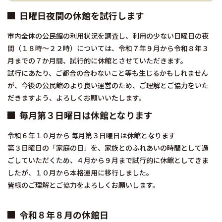
日曜日夜間の休館を試行します
市内全体の公民館の利用状況を調査し、利用の少ない日曜日の夜
間（１８時～２２時）については、令和７年９月から令和８年３
月までの７か月間、試行的に休館とさせていただきます。
試行にあたり、ご都合の合わないこと等も生じるかもしれません
が、今後の公民館のより良い運営のため、ご理解とご協力をいた
だきますよう、よろしくお願いいたします。
毎月第３日曜日は休館となります
令和６年１０月から 毎月第３日曜日は休館となります
第３日曜日の「家庭の日」を、家族とのふれあいの時間として過
ごしていただくため、４月から９月まで試行的に休館としてきま
したが、１０月から本格運用に移行しました。
皆様のご理解とご協力をよろしくお願いします。
令和８年８月の休館日