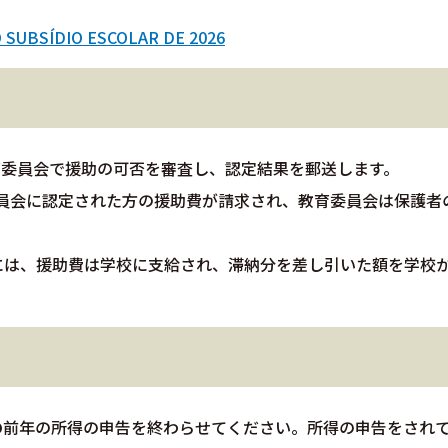
 SUBSÍDIO ESCOLAR DE 2026
育委員会で援助の可否を審査し、認定結果を郵送します。
委員会に認定された方の援助費が請求され、教育委員会は保護者
には、援助費は学校に支給され、滞納分を差し引いた額を学校
の
前年の所得の申告を終わらせてください。所得の申告をされ