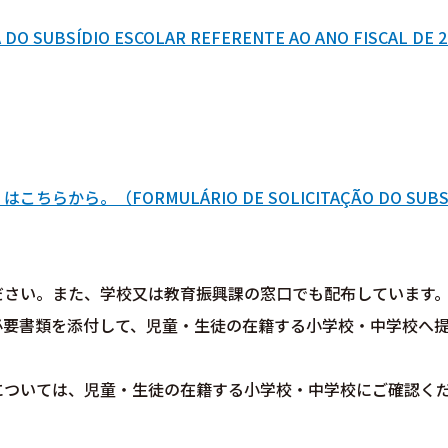
DO SUBSÍDIO ESCOLAR REFERENTE AO ANO FISCAL DE 2
ら。（FORMULÁRIO DE SOLICITAÇÃO DO SUBS
ださい。また、学校又は教育振興課の窓口でも配布しています
必要書類を添付して、児童・生徒の在籍する小学校・中学校へ
については、児童・生徒の在籍する小学校・中学校にご確認く