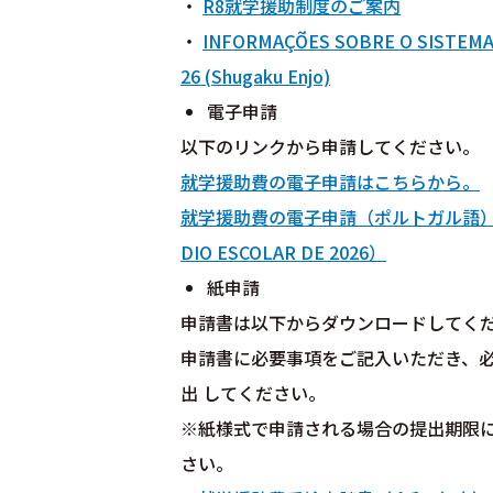
・
R8就学援助制度のご案内
・
INFORMAÇÕES SOBRE O SISTEMA 
26 (Shugaku Enjo)
電子申請
以下のリンクから申請してください。
就学援助費の電子申請はこちらから。
就学援助費の電子申請（ポルトガル語）はこちらか
DIO ESCOLAR DE 2026）
紙申請
申請書は以下からダウンロードしてく
申請書に必要事項をご記入いただき、
出 してください。
※紙様式で申請される場合の提出期限
さい。