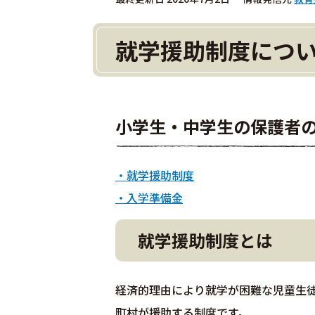
就学援助制度につ
小学生・中学生の保護者
・就学援助制度
・入学準備金
就学援助制度とは
経済的理由により就学が困難な児童生
町村が援助する制度です。