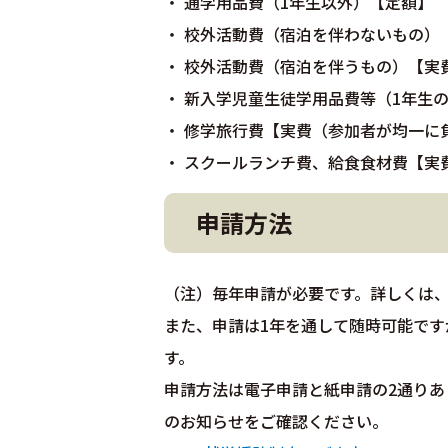
・ 通学用品費（1年生以外）【定額】
・ 校外活動費（宿泊を伴わないもの）
・ 校外活動費（宿泊を伴うもの）【実
・ 新入学児童生徒学用品費等（1年生
・ 修学旅行費【実費（参加者が均一に
・ スクールランチ費、給食食材費【実
申請方法
（注）毎年申請が必要です。詳しくは
また、申請は1年を通して随時可能です
す。
申請方法は電子申請と紙申請の2通り
のお知らせをご確認ください。