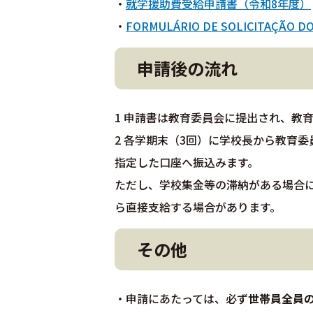
・
就学援助費受給申請書（令和8年度）
・
FORMULÁRIO DE SOLICITAÇÃO DO
申請後の流れ
1 申請書は教育委員会に提出され、教
2 各学期末（3回）に学校長から教育
指定した口座へ振込みます。
ただし、学校集金等の滞納がある場合
ら直接支給する場合があります。
その他
・申請にあたっては、必ず
世帯員全員