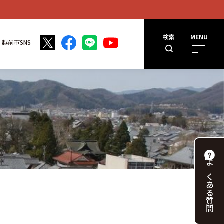
検索
MENU
越前市SNS
よくある
質問