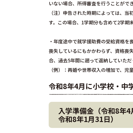
いない場合、所得審査を行うことがで
（注）申告された時期によっては、当
す。この場合、1学期分も含めて2学期
・年度途中で就学援助費の受給資格を
喪失しているにもかかわらず、資格喪
合、過去5年間に遡って返納していただ
（例）：再婚や世帯収入の増加で、児
令和8年4月に小学校・中
入学準備金（令和8年4
令和8年1月31日）