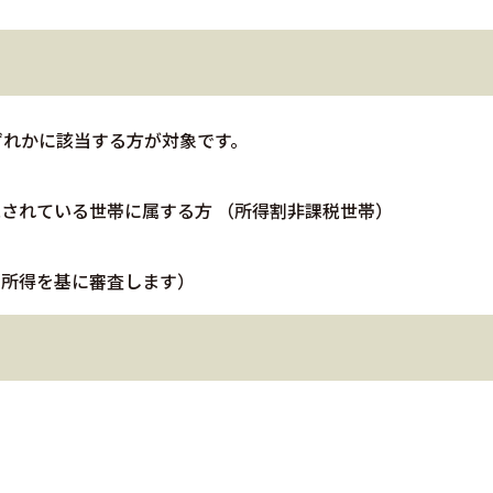
ずれかに該当する方が対象です。
税されている世帯に属する方 （所得割非課税世帯）
の所得を基に審査します）