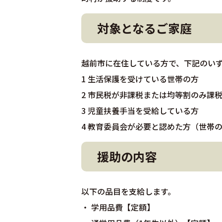
対象となるご家庭
越前市に在住している方で、下記のい
1 生活保護を受けている世帯の方
2 市民税が非課税または均等割のみ課
3 児童扶養手当を受給している方
4 教育委員会が必要と認めた方（世帯
援助の内容
以下の品目を支給します。
・ 学用品費【定額】