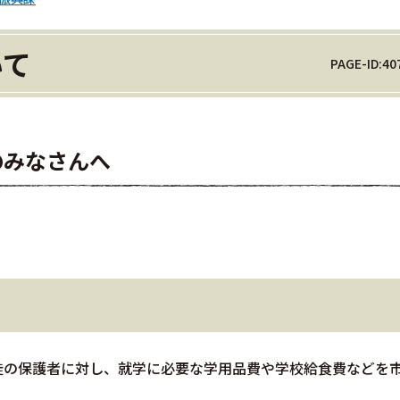
いて
PAGE-ID:40
のみなさんへ
徒の保護者に対し、就学に必要な学用品費や学校給食費などを