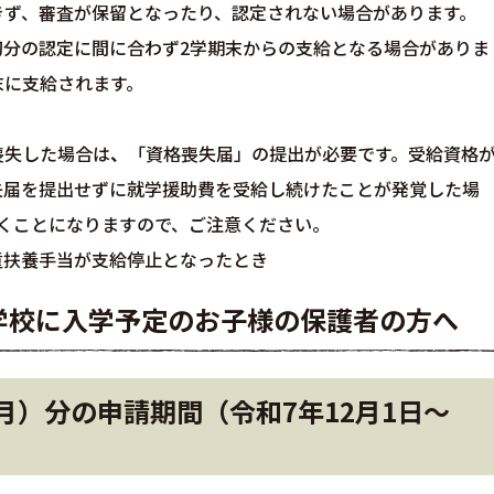
きず、審査が保留となったり、認定されない場合があります。
初分の認定に間に合わず2学期末からの支給となる場合がありま
末に支給されます。
喪失した場合は
、
「資格喪失届」の提出が必要です。受給資格
失届を提出せずに就学援助費を受給し続けたことが発覚した場
くことになりますので、ご注意ください。
童扶養手当が支給停止となったとき
学校に入学予定のお子様の保護者の方へ
月）分の申請期間（令和7年12月1日～