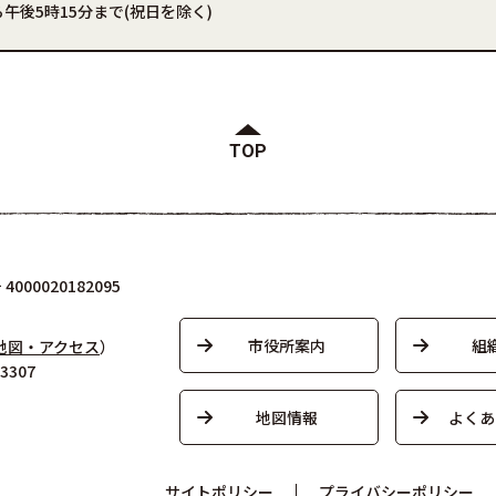
午後5時15分まで(祝日を除く)
TOP
000020182095
市役所案内
組
地図・アクセス
）
3307
地図情報
よくあ
サイトポリシー
プライバシーポリシー