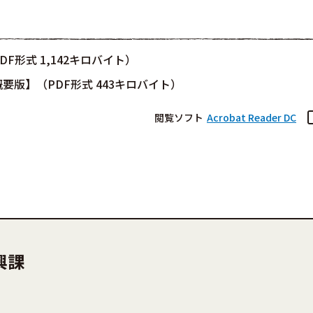
形式 1,142キロバイト）
版】（PDF形式 443キロバイト）
閲覧ソフト
Acrobat Reader DC
興課