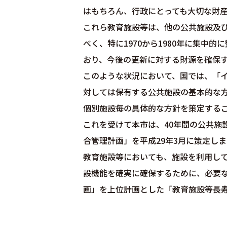
はもちろん、行政にとっても大切な財
これら教育施設等は、他の公共施設及
べく、特に1970から1980年に集中
おり、今後の更新に対する財源を確保
このような状況において、国では、「
対しては保有する公共施設の基本的な
個別施設毎の具体的な方針を策定する
これを受けて本市は、40年間の公共施
合管理計画」を平成29年3月に策定し
教育施設等においても、施設を利用し
設機能を確実に確保するために、必要
画」を上位計画とした「教育施設等長