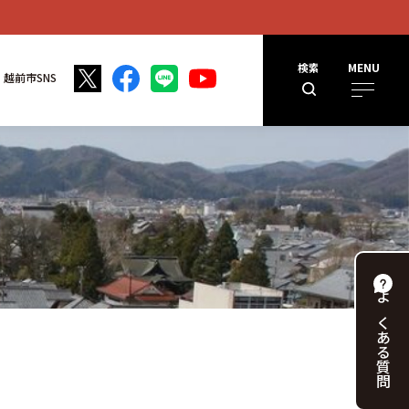
検索
MENU
越前市SNS
よくある
質問