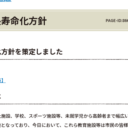
長寿命化方針
PAGE-ID:86
化方針を策定しました
版】
は
祉施設、学校、スポーツ施設等、未就学児から高齢者まで幅広
設となっており、今日において、これら教育施設等は市民の皆様