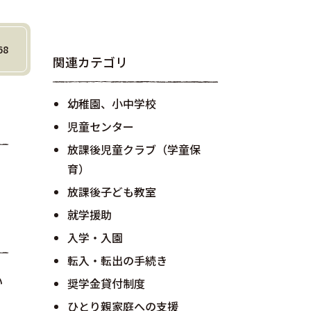
68
関連カテゴリ
幼稚園、小中学校
児童センター
放課後児童クラブ（学童保
育）
放課後子ども教室
就学援助
入学・入園
転入・転出の手続き
い
奨学金貸付制度
ひとり親家庭への支援