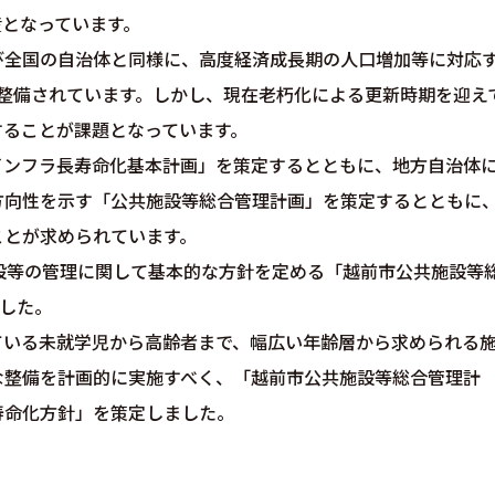
産となっています。
び全国の自治体と同様に、高度経済成長期の人口増加等に対応
的に整備されています。しかし、現在老朽化による更新時期を迎え
することが課題となっています。
インフラ長寿命化基本計画」を策定するとともに、地方自治体
方向性を示す「公共施設等総合管理計画」を策定するとともに
ことが求められています。
設等の管理に関して基本的な方針を定める「越前市公共施設等
ました。
ている未就学児から高齢者まで、幅広い年齢層から求められる
な整備を計画的に実施すべく、「越前市公共施設等総合管理計
寿命化方針」を策定しました。