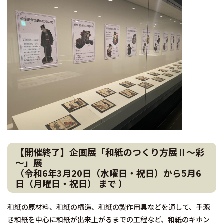
【開催終了】企画展「和紙のつくり方展Ⅱ～彩
～」展
（令和6年3月20日（水曜日・祝日）から5月6
日（月曜日・祝日） まで ）
和紙の原材料、和紙の構造、和紙の製作用具などを通して、手漉
き和紙を中心に和紙が出来上がるまでの工程など、和紙のキホン