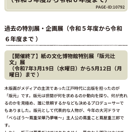
PAGE-ID:10792
過去の特別展・企画展（令和５年度から令和
６年度まで ）
【開催終了】紙の文化博物館特別展「版元辻
文」展
（令和7年3月19日（水曜日）から5月12日（月
曜日）まで ）
木版画がメディアの主流であった江戸時代に出版を担ったのが
「版元」です。版元は世間が何を求めるのか動向を探り、何が売れ
るのかを見極め、誰に依頼するかなども決めるプロデューサーで
もありました。版元として代表的な人物が、今年の大河ドラマ
「べらぼう～蔦重栄華乃夢噺～」主人公の蔦重こと蔦屋重三郎で
す。