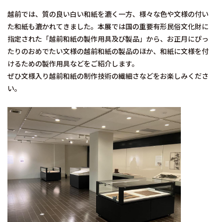
越前では、質の良い白い和紙を漉く一方、様々な色や文様の付い
た和紙も漉かれてきました。本展では国の重要有形民俗文化財に
指定された「越前和紙の製作用具及び製品」から、お正月にぴっ
たりのおめでたい文様の越前和紙の製品のほか、和紙に文様を付
けるための製作用具などをご紹介します。
ぜひ文様入り越前和紙の制作技術の繊細さなどをお楽しみくださ
い。