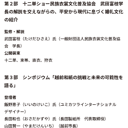
第２部 十二単ショー民族衣裳文化普及協会 武田富枝学
長の解説を交えながらの、平安から現代に息づく婚礼文化
の紹介
監修・解説
武田富枝（たけだひさえ）氏（一般財団法人民族衣装文化普及協
会 学長）
公開装束
十二単、束帯、直衣、狩衣
第３部 シンポジウム「越前和紙の挑戦と未来の可能性を
語る」
登壇者
飯野恵子（いいのけいこ）氏（ユミカツラインターナショナル
デザイナー）
長田和也（おさだかずや）氏（長田製紙所 代表取締役）
山田賢一（やまだけんいち）（越前市長）