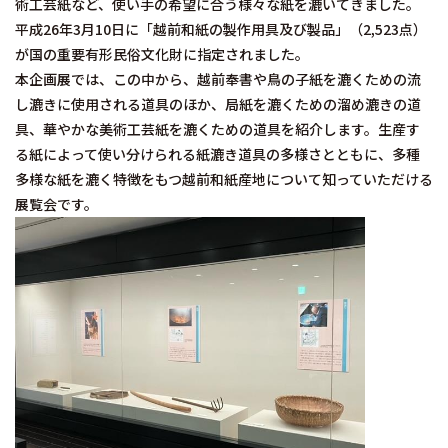
術工芸紙など、使い手の希望に合う様々な紙を漉いてきました。
平成26年3月10日に「越前和紙の製作用具及び製品」（2,523点）
が国の重要有形民俗文化財に指定されました。
本企画展では、この中から、越前奉書や鳥の子紙を漉くための流
し漉きに使用される道具のほか、局紙を漉くための溜め漉きの道
具、華やかな美術工芸紙を漉くための道具を紹介します。生産す
る紙によって使い分けられる紙漉き道具の多様さとともに、多種
多様な紙を漉く特徴をもつ越前和紙産地について知っていただける
展覧会です。