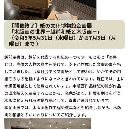
【開催終了】紙の文化博物館企画展
「木版画の世界－越前和紙と木版画－」
（令和5年5月31日（水曜日）から7月3日（月
曜日）まで ）
越前奉書は、越前を代表する和紙の一つです。もともと「奉書」
とは、高位の人物の意向を受けて、臣下が作成した文書の事を指
していました。武家社会で公文書紙として使われ、やがてその用
紙そのものを指すようになったと言われています。現在では、主に
木版画用紙として使用されています。木版画作品は紙の質が作品
の出来映えを左右することから、発色がよく、何度も刷りを行う
木版に耐えられる強靭な紙として、奉書が選ばれています。
本企画展では、木版画製作工程や道具なども紹介しながら、木版
画と和紙とのかかわりについてご紹介します。