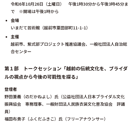
令和6年10月26日（土曜日） 午後1時30分から午後3時45分ま
で ※開場は午後1時から
会場
いまだて芸術館（越前市粟田部町11-1-1）
主催
越前市、紫式部プロジェクト推進協議会、一般社団法人自治総
合センター
第１部 トークセッション「越前の伝統文化を、ブライダ
ルの視点から今後の可能性を探る」
登壇者
野田兼義（のだかねよし）氏（公益社団法人日本ブライダル文化
振興協会 専務理事、一般財団法人民族衣装文化普及協会 評議
員）
福田布貴子（ふくだふきこ）氏（フリーアナウンサー）