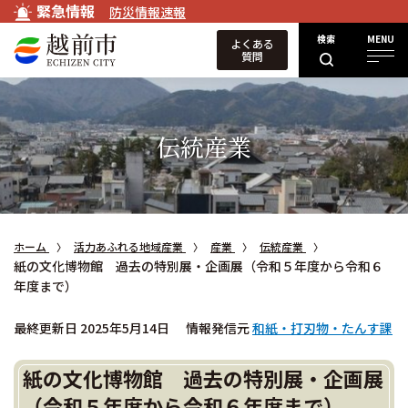
緊急情報
防災情報速報
検索
MENU
よくある
質問
伝統産業
ホーム
活力あふれる地域産業
産業
伝統産業
紙の文化博物館 過去の特別展・企画展（令和５年度から令和６
年度まで）
最終更新日 2025年5月14日
情報発信元
和紙・打刃物・たんす課
紙の文化博物館 過去の特別展・企画展
（令和５年度から令和６年度まで）