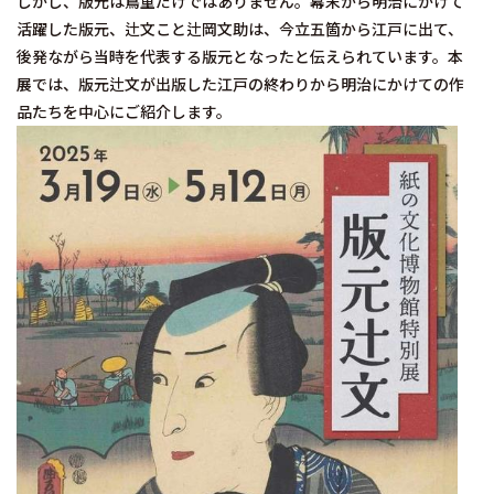
しかし、版元は蔦重だけではありません。幕末から明治にかけて
活躍した版元、辻文こと辻岡文助は、今立五箇から江戸に出て、
後発ながら当時を代表する版元となったと伝えられています。本
展では、版元辻文が出版した江戸の終わりから明治にかけての作
品たちを中心にご紹介します。