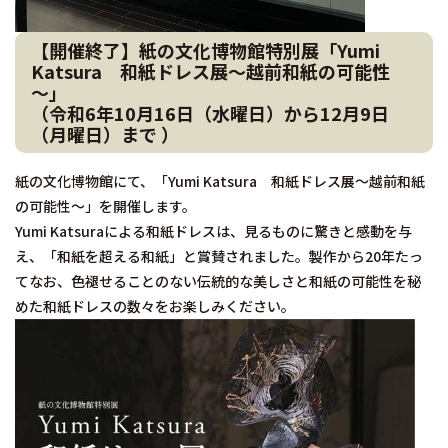
【開催終了】紙の文化博物館特別展「Yumi
Katsura 和紙ドレス展～越前和紙の可能性
～」
（令和6年10月16日（水曜日）から12月9日
（月曜日）まで ）
紙の文化博物館にて、「Yumi Katsura 和紙ドレス展～越前和紙
の可能性～」を開催します。
Yumi Katsuraによる和紙ドレスは、見るものに驚きと感動を与
え、「和紙を超える和紙」と賞賛されました。製作から20年たっ
てなお、色褪せることのない伝統的な美しさと和紙の可能性を秘
めた和紙ドレスの数々をお楽しみください。