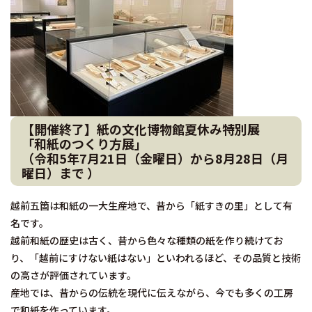
【開催終了】紙の文化博物館夏休み特別展
「和紙のつくり方展」
（令和5年7月21日（金曜日）から8月28日（月
曜日）まで ）
越前五箇は和紙の一大生産地で、昔から「紙すきの里」として有
名です。
越前和紙の歴史は古く、昔から色々な種類の紙を作り続けてお
り、「越前にすけない紙はない」といわれるほど、その品質と技術
の高さが評価されています。
産地では、昔からの伝統を現代に伝えながら、今でも多くの工房
で和紙を作っています。