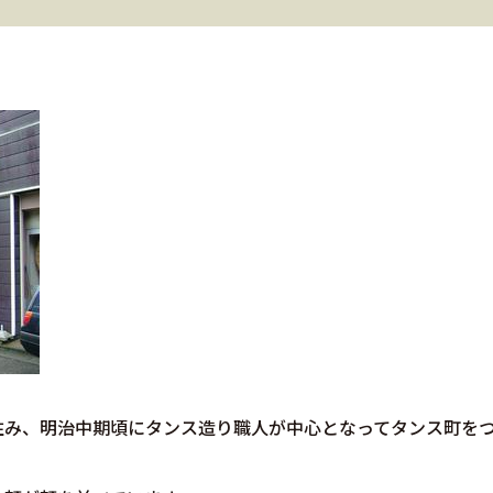
住み、明治中期頃にタンス造り職人が中心となってタンス町を