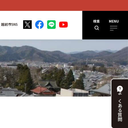
検索
MENU
越前市SNS
よくある
質問