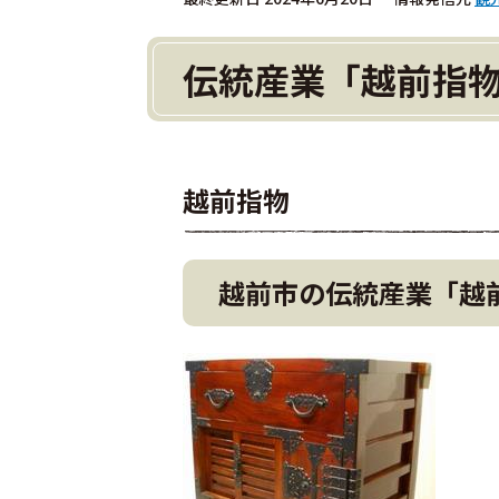
伝統産業「越前指
越前指物
越前市の伝統産業「越