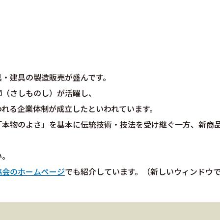
具・建具の製造販売が盛んです。
師（さしものし）が活躍し、
われる企業体制が成立したといわれています。
「本物のよさ」を基本に伝統技術・技法を受け継ぐ一方、新商
い。
協会のホームページ
でも紹介しています。（新しいウィンドウ