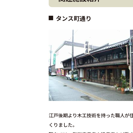
タンス町通り
江戸後期より木工技術を持った職人が
くりました。