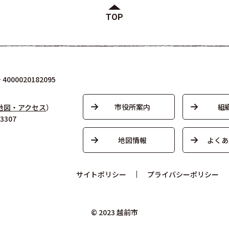
TOP
000020182095
市役所案内
組
地図・アクセス
）
3307
地図情報
よくあ
サイトポリシー
プライバシーポリシー
© 2023 越前市