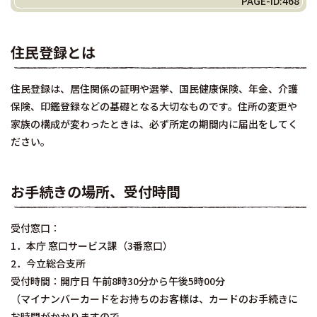
PAGE-ID:468
住民登録とは
住民登録は、居住関係の証明や選挙、国民健康保険、年金、介護
保険、印鑑登録などの基礎となる大切なものです。住所の変更や
家族の構成が変わったときは、必ず所定の期間内に届出をしてく
ださい。
お手続きの場所、受付時間
受付窓口：
1．本庁 窓口サービス課（3番窓口）
2．今立総合支所
受付時間：開庁日 午前8時30分から午後5時00分
（マイナンバーカードをお持ちのお客様は、カードのお手続きに
お時間がかかりますので、