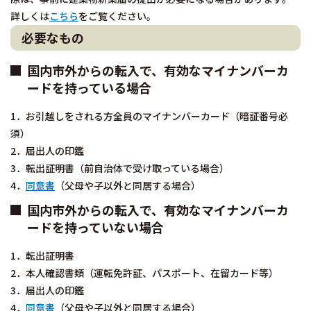
詳しくは
こちら
をご覧ください。
必要なもの
国内市外からの転入で、有効なマイナンバーカ
ードを
持っている
場合
1．お引越しをされる方全員のマイナンバーカード（暗証番号必
須）
2．届出人の印鑑
3．転出証明書（前自治体で受け取っている場合）
4．
同意書
（父母や子以外と同居する場合）
国内市外からの転入で、有効なマイナンバーカ
ードを
持っていない
場合
1．転出証明書
2．本人確認書類（運転免許証、パスポート、在留カード等）
3．届出人の印鑑
4．
同意書
（父母や子以外と同居する場合）