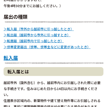
午後4時30分までにお越しください。）
届出の種類
＞転入届（市外から越前市に引っ越したとき）
＞転出届（越前市から市外に引っ越すとき）
＞転居届（越前市内で引っ越したとき）
＞世帯変更届出（世帯、世帯主などに変更があったとき）
転入届
転入届とは
越前市外（国外含む）から、越前市内にお引越しされた際に必要
な手続きです。住みはじめた日から14日以内にお手続きくださ
い。
住居表示区域内の、新築物件や建て替え物件等にお引越しされる
際は、事前に建築物新築届の提出が必要になる場合があります。