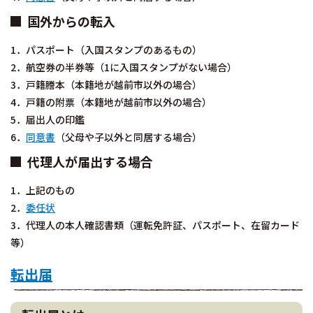
国外からの転入
1．パスポート（入国スタンプのあるもの）
2．航空券の半券等（1に入国スタンプがない場合）
3．戸籍謄本（本籍地が越前市以外の場合）
4．戸籍の附票（本籍地が越前市以外の場合）
5．届出人の印鑑
6．
同意書
（父母や子以外と同居する場合）
代理人が届出する場合
1．上記のもの
2．
委任状
3．代理人の本人確認書類（運転免許証、パスポート、在留カード
等）
転出届