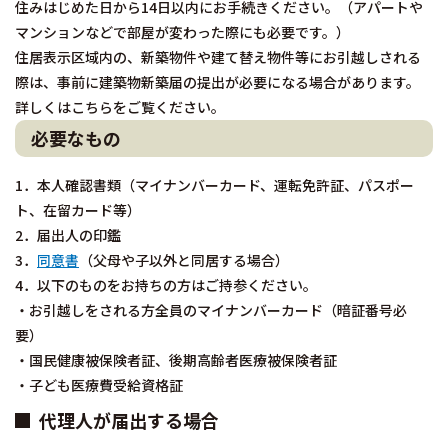
住みはじめた日から14日以内にお手続きください。（アパートや
マンションなどで部屋が変わった際にも必要です。）
住居表示区域内の、新築物件や建て替え物件等にお引越しされる
際は、事前に建築物新築届の提出が必要になる場合があります。
詳しくはこちらをご覧ください。
必要なもの
1．本人確認書類（マイナンバーカード、運転免許証、パスポー
ト、在留カード等）
2．届出人の印鑑
3．
同意書
（父母や子以外と同居する場合）
4．以下のものをお持ちの方はご持参ください。
・お引越しをされる方全員のマイナンバーカード（暗証番号必
要）
・国民健康被保険者証、後期高齢者医療被保険者証
・子ども医療費受給資格証
代理人が届出する場合