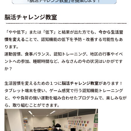
脳活チャレンジ教室
「やや低下」または「低下」と結果が出た方でも、
今から生活習
慣を変える
ことで、認知機能の低下を予防・改善する可能性もあ
ります。
運動習慣、食事バランス、認知トレーニング、地区の行事やイベ
ントへの参加、睡眠時間など、みなさんの今の状況はいかがです
か？
生活習慣を変えるための１つに
脳活チャレンジ教室
があります！
タブレット端末を使い、ゲーム感覚で行う認知機能トレーニング
と、やや負荷の強い運動を組み合わせたプログラムで、楽しみなが
ら、取り組むことができます。