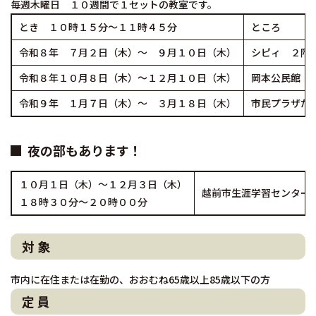
毎週木曜日 １０週間で１セットの教室です。
とき １０時１５分～１１時４５分
ところ
令和８年 ７月２日（木）～ ９月１０日（木）
シピィ ２階
令和８年１０月８日（木）～１２月１０日（木）
岡本公民館 
令和９年 １月７日（木）～ ３月１８日（木）
市民プラザた
夜の部もあります！
１０月１日（木）～１２月３日（木）
越前市生涯学習センター
１８時３０分～２０時００分
対 象
市内に在住または在勤の、おおむね65歳以上85歳以下の方
定 員