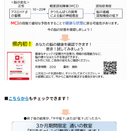
■
こちらから
もチェックできます！