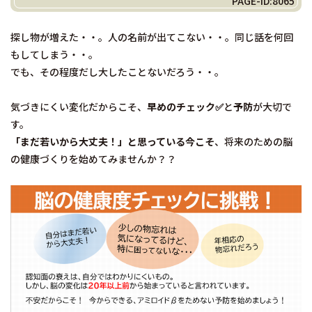
PAGE-ID:8065
探し物が増えた・・。人の名前が出てこない・・。同じ話を何回
もしてしまう・・。
でも、その程度だし大したことないだろう・・。
気づきにくい変化だからこそ、
早めのチェック✅
と
予防
が大切で
す。
「まだ若いから大丈夫！」と思っている今こそ
、将来のための脳
の健康づくりを始めてみませんか？？