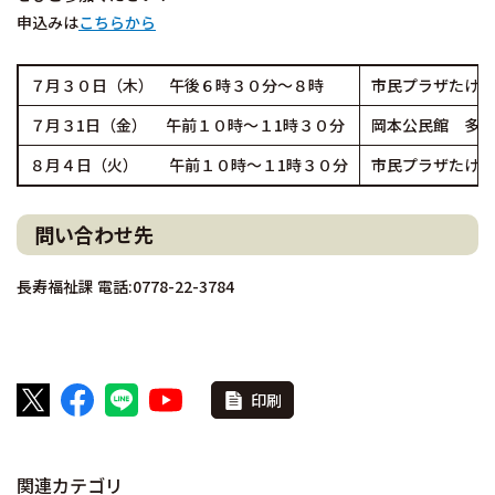
申込みは
こちらから
７月３０日（木） 午後６時３０分～８時
市民プラザたけふ
７月３1日（金） 午前１０時～１1時３０分
岡本公民館 多目
８月４日（火） 午前１０時～１1時３０分
市民プラザたけふ
問い合わせ先
長寿福祉課 電話:0778-22-3784
印刷
関連カテゴリ