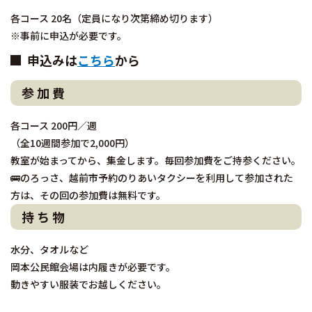
各コース 20名（定員になり次第締め切ります）
※事前に申込が必要です。
申込みは
こちら
から
参 加 費
各コース 200円／週
（全10週間参加で2,000円）
教室が始まってから、集金します。毎回参加費をご持参ください。
🚌のろっさ、越前市予約のりあいタクシーを利用して参加された
方は、その回の参加費は無料です。
持 ち 物
水分、タオルなど
岡本公民館会場は内履きが必要です。
動きやすい服装でお越しください。