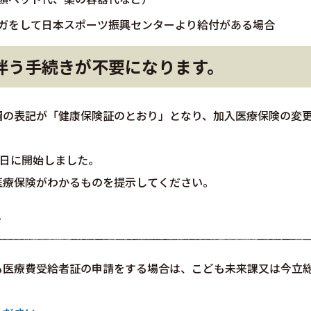
ガをして日本スポーツ振興センターより給付がある場合
伴う手続きが不要になります。
欄の表記が「健康保険証のとおり」となり、加入医療保険の変
1日に開始しました。
医療保険がわかるものを提示してください。
き
も医療費受給者証の申請をする場合は、こども未来課又は今立