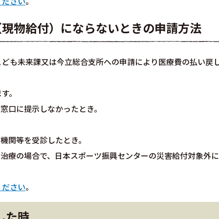
ください
。
（現物給付）にならないときの申請方法
こども未来課又は今立総合支所への申請により医療費の払い戻
ます。
の窓口に提示しなかったとき。
療機関等を受診したとき。
の治療の場合で、日本スポーツ振興センターの災害給付対象外に
ください
。
した時