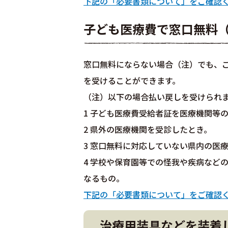
下記の「必要書類について」をご確認
子ども医療費で窓口無料
窓口無料にならない場合（注）でも、
を受けることができます。
（注）以下の場合払い戻しを受けられ
1 子ども医療費受給者証を医療機関等
2 県外の医療機関を受診したとき。
3 窓口無料に対応していない県内の医
4 学校や保育園等での怪我や疾病など
なるもの。
下記の「必要書類について」をご確認
治療用装具などを装着