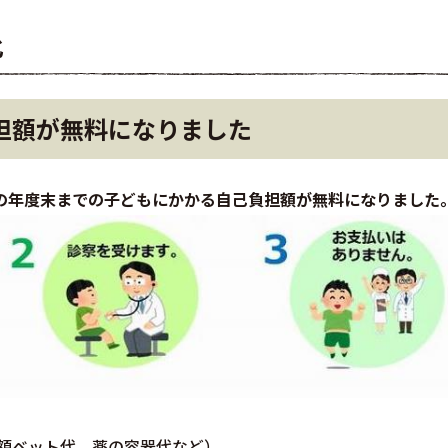
化
担額が無料になりました
年の年度末までの子どもにかかる自己負担額が無料になりました
額ベット代、薬の容器代など）