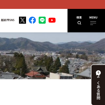
検索
MENU
越前市SNS
よくある
質問