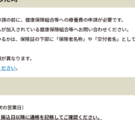
申請の前に、健康保険組合等への療養費の申請が必要です。
んが加入されている健康保険組合等へお問い合わせください。
いるかは、保険証の下部に「保険者名称」や「交付者名」とし
類が異なります。
ください
。
次の営業日）
、振込日以降に通帳を記帳してご確認ください。