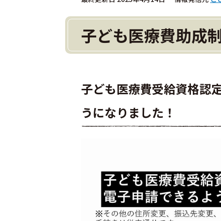
子ども医療費助成
子ども医療費受給資格認定
うになりました！