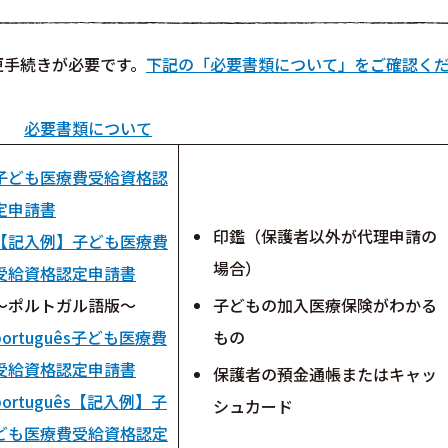
更手続きが必要です。
下記の「必要書類について」をご確認く
必要書類について
子ども医療費受給資格認
定申請書
印鑑（保護者以外が代理申請の
【記入例】子ども医療費
場合）
受給資格認定申請書
～ポルトガル語版～
子どもの加入医療保険がわかる
português子ども医療費
もの
受給資格認定申請書
保護者の預金通帳またはキャッ
português【記入例】子
シュカード
ども医療費受給資格認定