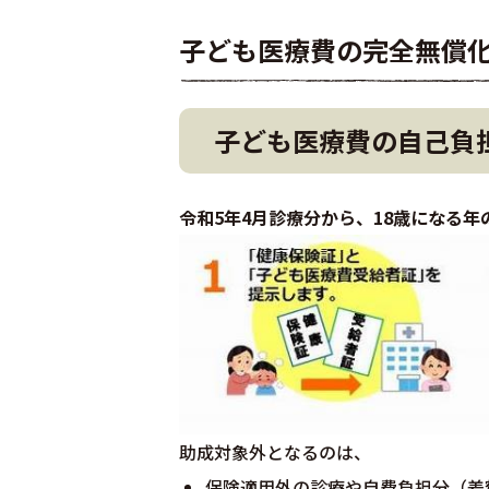
子ども医療費の完全無償
子ども医療費の自己負
令和5年4月診療分から、18歳になる
助成対象外となるのは、
保険適用外の診療や自費負担分（差