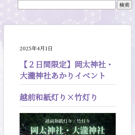
検索
2025年4月1日
【２日間限定】岡太神社・
大瀧神社あかりイベント
越前和紙灯り×竹灯り