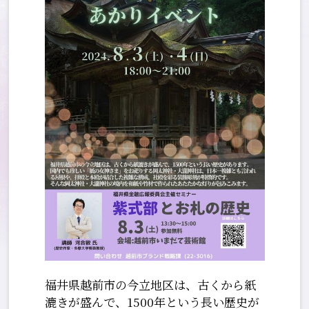
福井県越前市の今立地区は、古くから紙
漉きが盛んで、1500年という長い歴史が