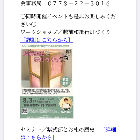
会事務局 ０７７８－２２－３０１６
〇同時開催イベントも是非お楽しみくだ
さい〇
ワークショップ／越前和紙行灯づくり
［詳細はこちらから］
セミナー／紫式部とお札の歴史
［詳細
はこちらから］